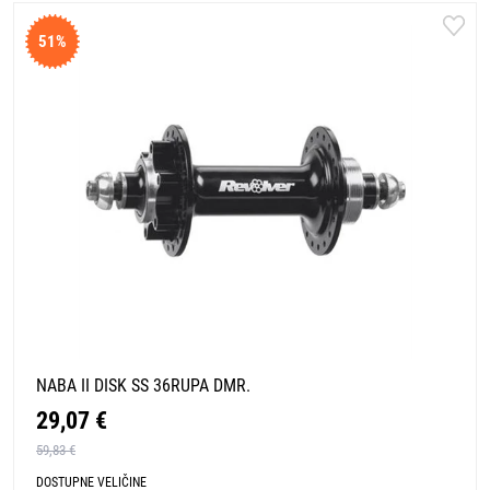
51%
NABA II DISK SS 36RUPA DMR.
29,07 €
59,83 €
DOSTUPNE VELIČINE