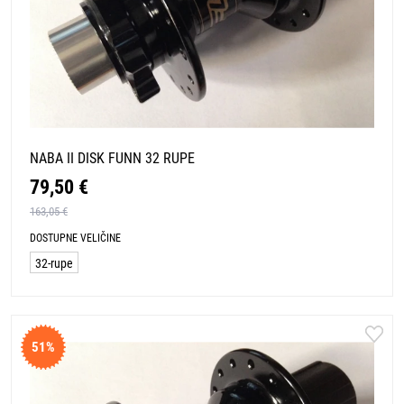
NABA II DISK FUNN 32 RUPE
79,50 €
163,05 €
DOSTUPNE VELIČINE
32-rupe
51%