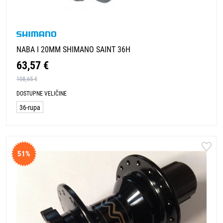
NABA I 20MM SHIMANO SAINT 36H
63,57 €
108,65 €
DOSTUPNE VELIČINE
36-rupa
51%