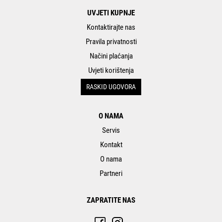
UVJETI KUPNJE
Kontaktirajte nas
Pravila privatnosti
Načini plaćanja
Uvjeti korištenja
RASKID UGOVORA
O NAMA
Servis
Kontakt
O nama
Partneri
ZAPRATITE NAS