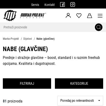
Servis
Kontakt
Marko-Projekt
Dijelovi
Nabe (glavčine)
NABE (GLAVČINE)
Prednje i stražnje glavčine – boost, standard i s raznim freehub
opcijama. Kvaliteta i dugotrajnost.
FILTRIRAJ
KATEGORIJE
Poredaj po relevantnosti
81
proizvoda