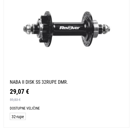
NABA II DISK SS 32RUPE DMR.
29,07 €
59,83 €
DOSTUPNE VELIČINE
32-rupe