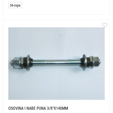
36-rupa
OSOVINA I NABE PUNA 3/8"X140MM