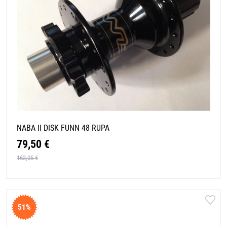
NABA II DISK FUNN 48 RUPA
79,50 €
163,05 €
51%