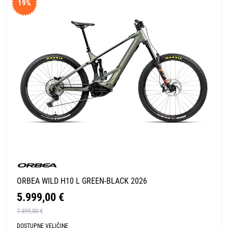
19%
ORBEA WILD H10 L GREEN-BLACK 2026
5.999,00 €
7.399,00 €
DOSTUPNE VELIČINE