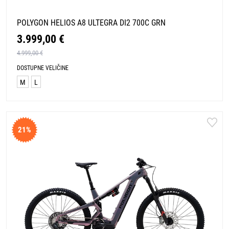
POLYGON HELIOS A8 ULTEGRA DI2 700C GRN
3.999,00 €
4.999,00 €
DOSTUPNE VELIČINE
M
L
21%