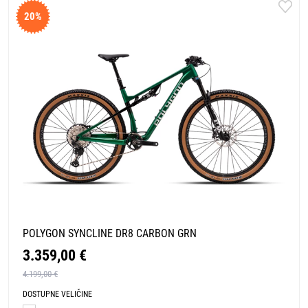
20%
POLYGON SYNCLINE DR8 CARBON GRN
3.359,00 €
4.199,00 €
DOSTUPNE VELIČINE