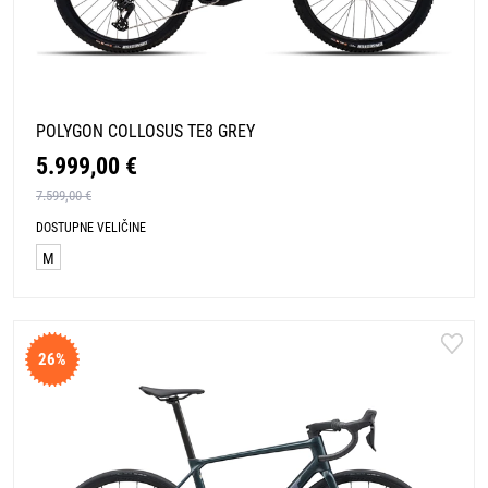
POLYGON COLLOSUS TE8 GREY
5.999,00 €
7.599,00 €
DOSTUPNE VELIČINE
M
26%