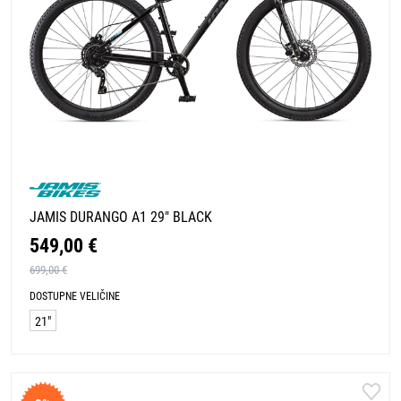
JAMIS DURANGO A1 29" BLACK
549,00 €
699,00 €
DOSTUPNE VELIČINE
21"