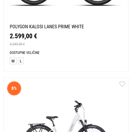
POLYGON KALOSI LANES PRIME WHITE
2.599,00 €
3.249,00 €
DOSTUPNE VELIČINE
M
L
8%