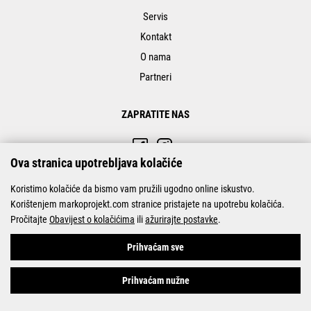
Servis
Kontakt
O nama
Partneri
ZAPRATITE NAS
Ova stranica upotrebljava kolačiće
Koristimo kolačiće da bismo vam pružili ugodno online iskustvo.
Korištenjem markoprojekt.com stranice pristajete na upotrebu kolačića.
Pročitajte
Obavijest o kolačićima
ili
ažurirajte postavke
.
Prihvaćam sve
© Marko-Projekt 2026
Prihvaćam nužne