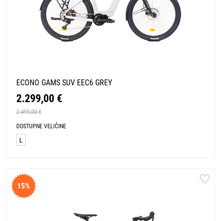
ECONO GAMS SUV EEC6 GREY
2.299,00 €
2.499,00 €
DOSTUPNE VELIČINE
L
15%