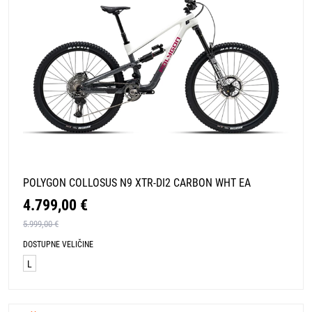
POLYGON COLLOSUS N9 XTR-DI2 CARBON WHT EA
4.799,00 €
5.999,00 €
DOSTUPNE VELIČINE
L