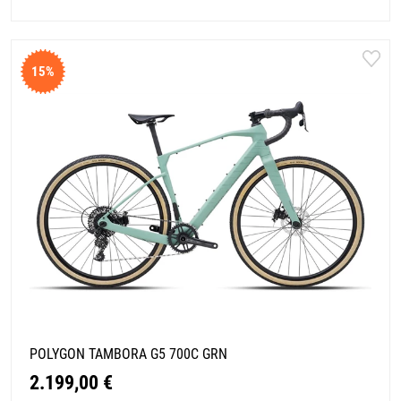
15%
POLYGON TAMBORA G5 700C GRN
2.199,00 €