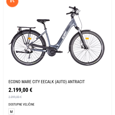
8%
ECONO MARE CITY EECALK (AUTO) ANTRACIT
2.199,00 €
2.399,00 €
DOSTUPNE VELIČINE
M