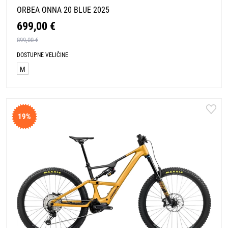
ORBEA ONNA 20 BLUE 2025
699,00 €
899,00 €
DOSTUPNE VELIČINE
M
19%