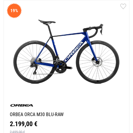
19%
ORBEA ORCA M30 BLU-RAW
2.199,00 €
2.699,00 €