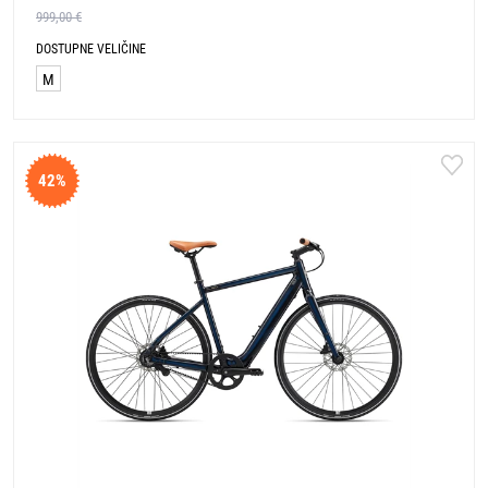
999,00 €
DOSTUPNE VELIČINE
M
42%