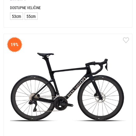
DOSTUPNE VELIČINE
53cm
55cm
19%