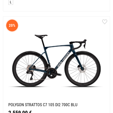
L
20%
POLYGON STRATTOS C7 105 DI2 700C BLU
2.559,00 €