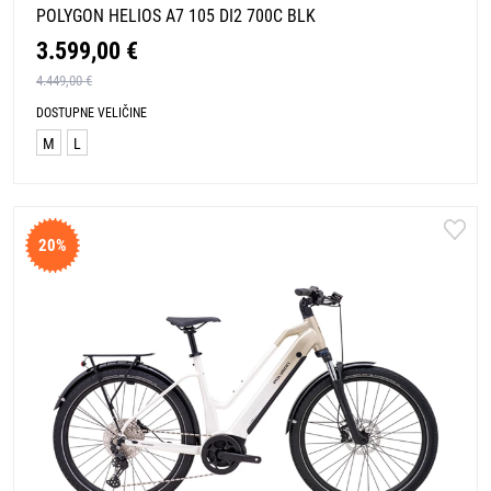
POLYGON HELIOS A7 105 DI2 700C BLK
3.599,00 €
4.449,00 €
DOSTUPNE VELIČINE
M
L
20%