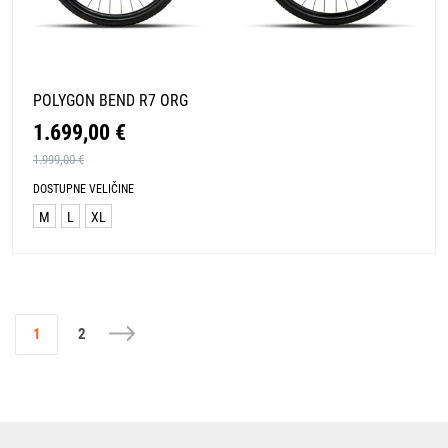
POLYGON BEND R7 ORG
1.699,00 €
1.999,00 €
DOSTUPNE VELIČINE
M
L
XL
1
2