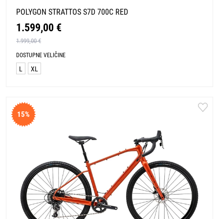
POLYGON STRATTOS S7D 700C RED
1.599,00 €
1.999,00 €
DOSTUPNE VELIČINE
L
XL
15%