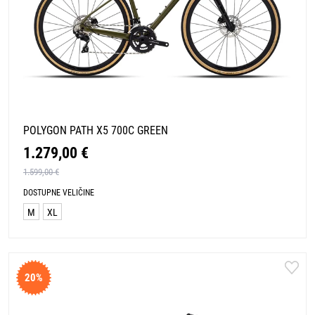
POLYGON PATH X5 700C GREEN
1.279,00 €
1.599,00 €
DOSTUPNE VELIČINE
M
XL
20%