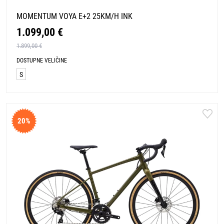
MOMENTUM VOYA E+2 25KM/H INK
1.099,00 €
1.899,00 €
DOSTUPNE VELIČINE
S
20%