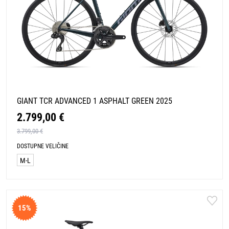
GIANT TCR ADVANCED 1 ASPHALT GREEN 2025
2.799,00 €
3.799,00 €
DOSTUPNE VELIČINE
M-L
15%