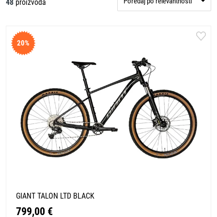
Poredaj po relevantnosti
48
proizvoda
20%
GIANT TALON LTD BLACK
799,00 €