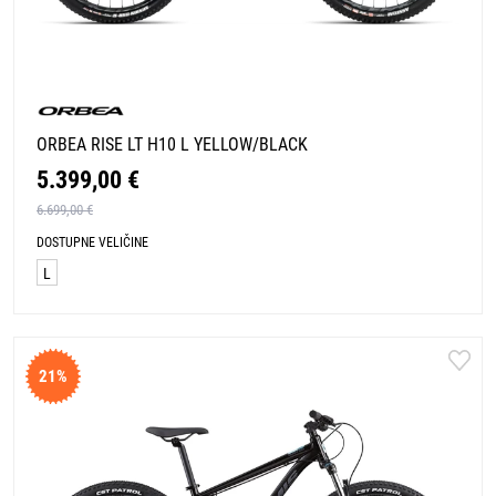
ORBEA RISE LT H10 L YELLOW/BLACK
5.399,00 €
6.699,00 €
DOSTUPNE VELIČINE
L
21%