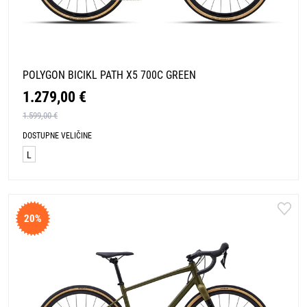
POLYGON BICIKL PATH X5 700C GREEN
1.279,00 €
1.599,00 €
DOSTUPNE VELIČINE
L
20%