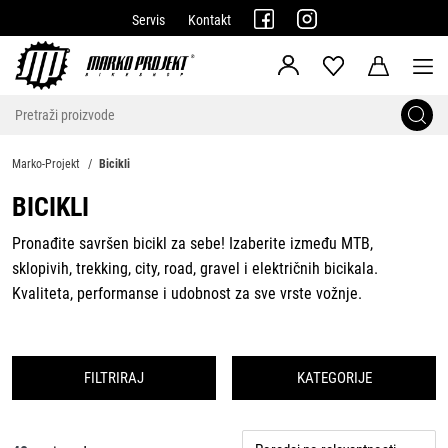
Servis
Kontakt
Marko-Projekt
Bicikli
BICIKLI
Pronađite savršen bicikl za sebe! Izaberite između MTB,
sklopivih, trekking, city, road, gravel i električnih bicikala.
Kvaliteta, performanse i udobnost za sve vrste vožnje.
FILTRIRAJ
KATEGORIJE