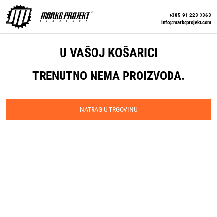
+385 91 223 3363
info@markoprojekt.com
U VAŠOJ KOŠARICI
TRENUTNO NEMA PROIZVODA.
NATRAG U TRGOVINU