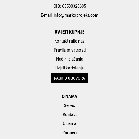
OIB: 65500326605
E-mail:
info@markoprojekt.com
UVJETI KUPNJE
Kontaktirajte nas
Pravila privatnosti
Načini plaćanja
Uvjeti korištenja
RASKID UGOVORA
O NAMA
Servis
Kontakt
O nama
Partneri