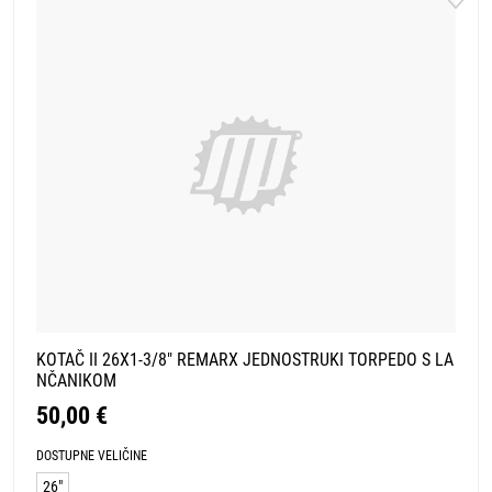
KOTAČ II 26X1-3/8" REMARX JEDNOSTRUKI TORPEDO S LA
NČANIKOM
50,00 €
DOSTUPNE VELIČINE
26"