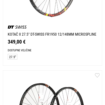
KOTAČ II 27.5" DT-SWISS FR1950 12/148MM MICROSPLINE
349,00 €
DOSTUPNE VELIČINE
27.5"