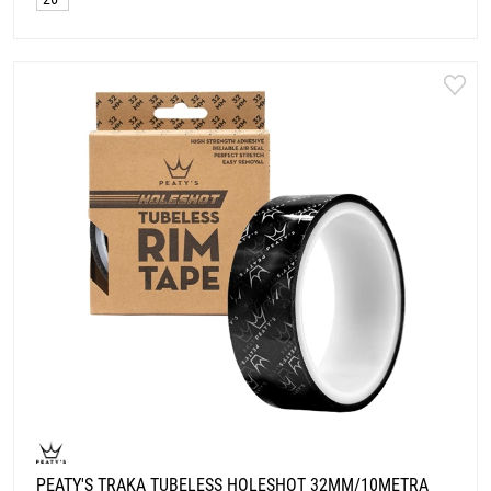
PEATY'S TRAKA TUBELESS HOLESHOT 32MM/10METRA