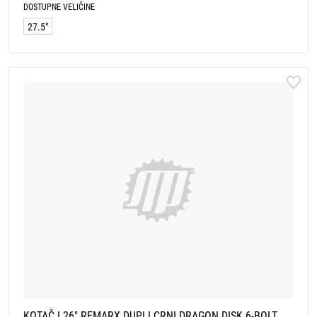
DOSTUPNE VELIČINE
27.5"
KOTAČ I 26" REMARX DUPLI CRNI DRAGON DISK 6-BOLT