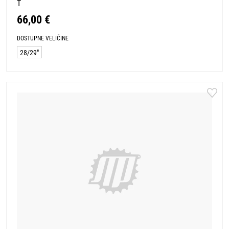
T
66,00 €
DOSTUPNE VELIČINE
28/29"