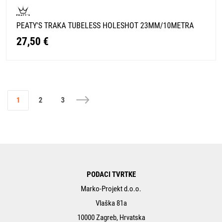
PEATY'S TRAKA TUBELESS HOLESHOT 23MM/10METRA
27,50 €
1
2
3
PODACI TVRTKE
Marko-Projekt d.o.o.
Vlaška 81a
10000 Zagreb, Hrvatska