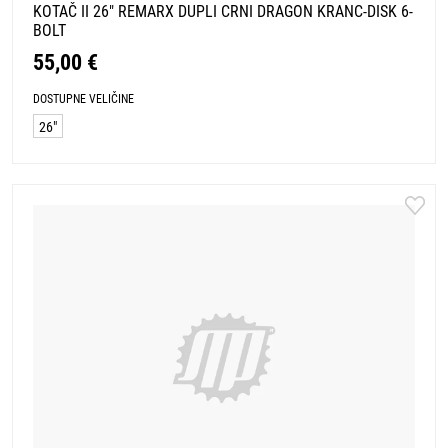
KOTAČ II 26" REMARX DUPLI CRNI DRAGON KRANC-DISK 6-
BOLT
55,00 €
DOSTUPNE VELIČINE
26"