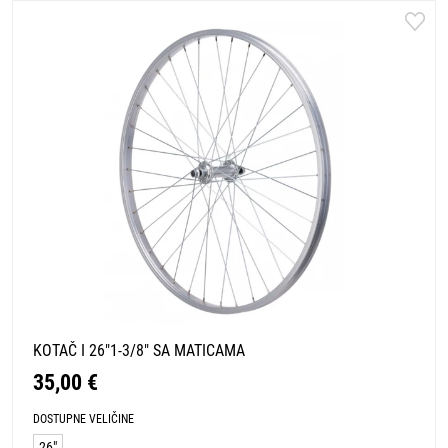
KOTAČ I 26"1-3/8" SA MATICAMA
35,00 €
DOSTUPNE VELIČINE
26"