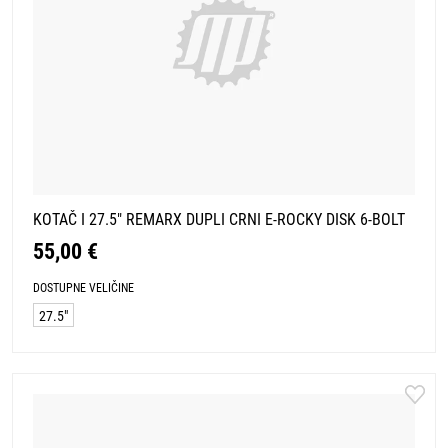
KOTAČ I 27.5" REMARX DUPLI CRNI E-ROCKY DISK 6-BOLT
55,00 €
DOSTUPNE VELIČINE
27.5"