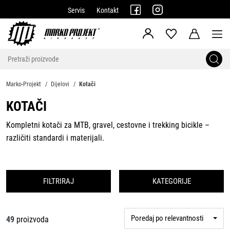
Servis
Kontakt
Marko-Projekt
Dijelovi
Kotači
KOTAČI
Kompletni kotači za MTB, gravel, cestovne i trekking bicikle –
različiti standardi i materijali.
FILTRIRAJ
KATEGORIJE
Poredaj po relevantnosti
49
proizvoda