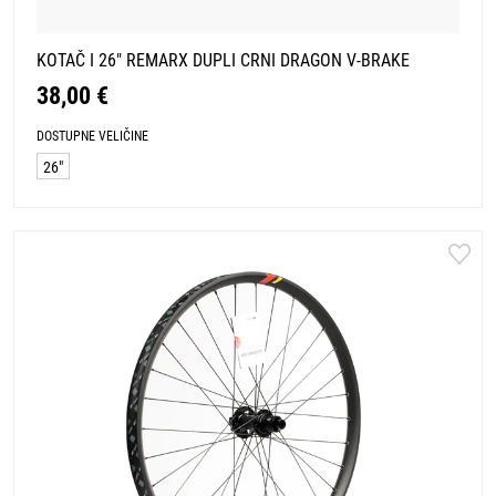
KOTAČ I 26" REMARX DUPLI CRNI DRAGON V-BRAKE
38,00 €
DOSTUPNE VELIČINE
26"