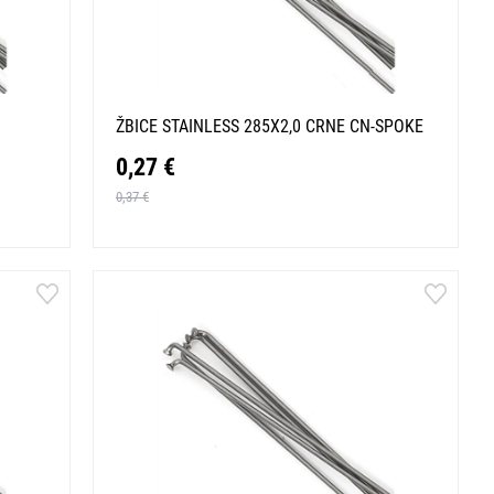
ŽBICE STAINLESS 285X2,0 CRNE CN-SPOKE
0,27 €
0,37 €