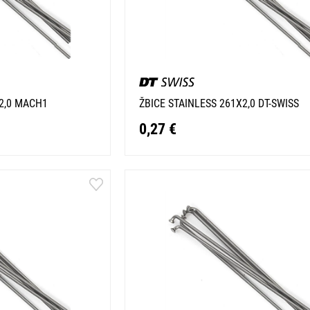
X2,0 MACH1
ŽBICE STAINLESS 261X2,0 DT-SWISS
0,27 €