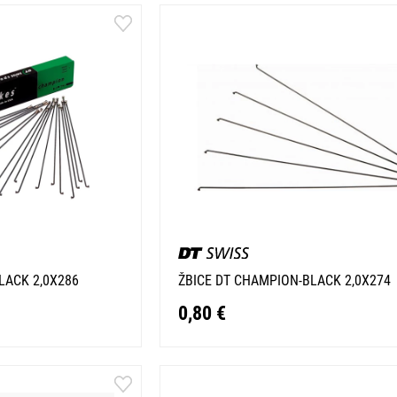
LACK 2,0X286
ŽBICE DT CHAMPION-BLACK 2,0X274
0,80 €