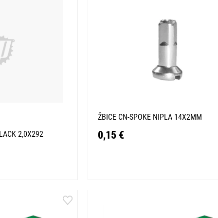
ŽBICE CN-SPOKE NIPLA 14X2MM
0,15 €
LACK 2,0X292