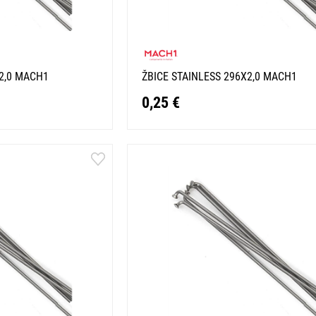
X2,0 MACH1
ŽBICE STAINLESS 296X2,0 MACH1
0,25 €