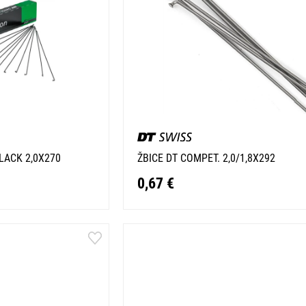
LACK 2,0X270
ŽBICE DT COMPET. 2,0/1,8X292
0,67 €