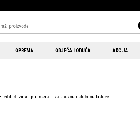
OPREMA
ODJEĆA I OBUĆA
AKCIJA
ličitih dužina i promjera – za snažne i stabilne kotače.