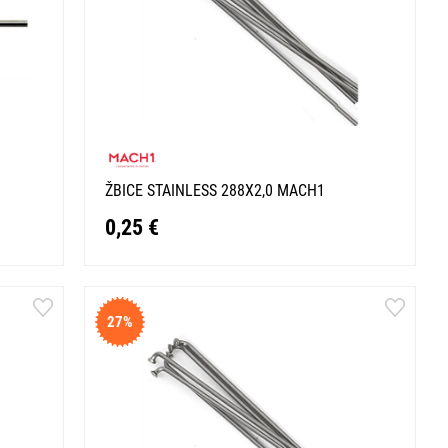
ŽBICE STAINLESS 288X2,0 MACH1
0,25 €
27%