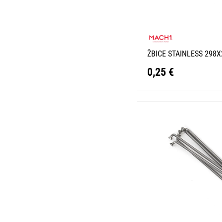
ŽBICE STAINLESS 298
0,25 €