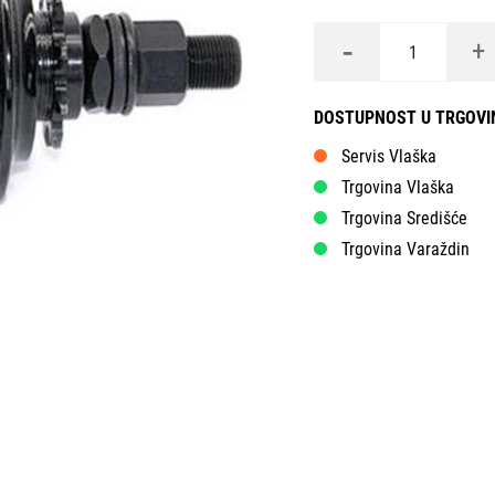
-
+
DOSTUPNOST U TRGOV
Servis Vlaška
Trgovina Vlaška
Trgovina Središće
Trgovina Varaždin