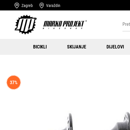
Zagreb
Varaždin
BICIKLI
SKIJANJE
DIJELOVI
37%