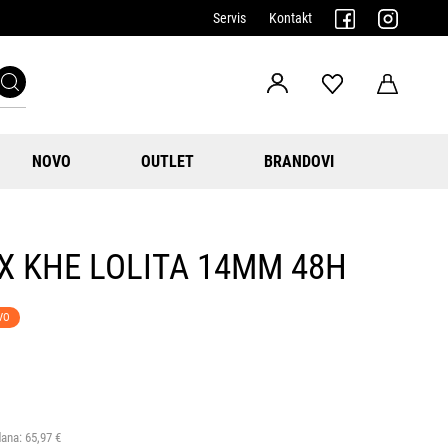
Servis
Kontakt
NOVO
OUTLET
BRANDOVI
MX KHE LOLITA 14MM 48H
VO
dana:
65,97 €