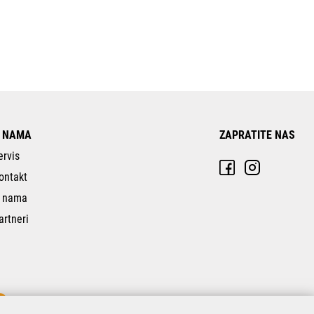
 NAMA
ZAPRATITE NAS
ervis
ontakt
 nama
artneri