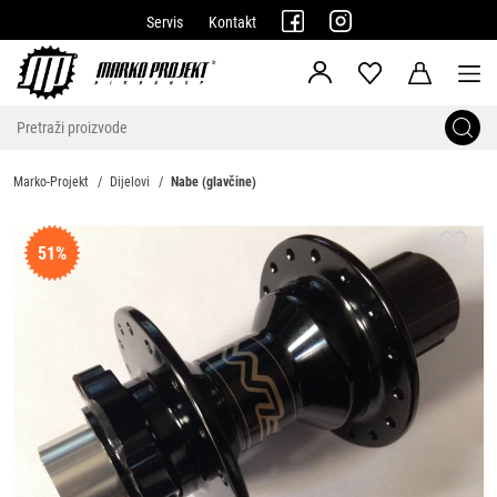
Servis
Kontakt
Marko-Projekt
Dijelovi
Nabe (glavčine)
51%