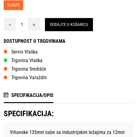
32-RUPE
-
+
DODAJTE U KOŠARICU
DOSTUPNOST U TRGOVINAMA
Servis Vlaška
Trgovina Vlaška
Trgovina Središće
Trgovina Varaždin
SPECIFIKACIJA/OPIS
SPECIFIKACIJA:
Vrhunske 135mm nabe sa industrijskim ležajima za 12mm