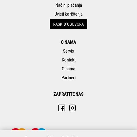
Načini plaćanja
Uvjeti korištenja
RASKID UGOVORA
O NAMA
Servis
Kontakt
O nama
Partneri
ZAPRATITE NAS