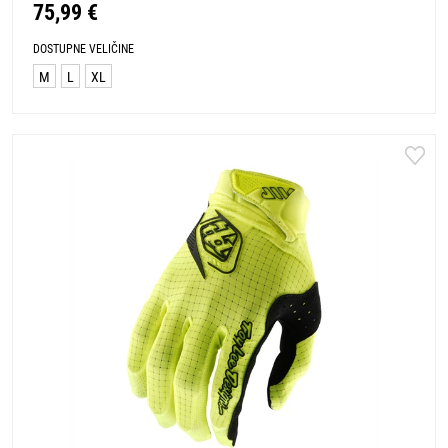
75,99 €
DOSTUPNE VELIČINE
M
L
XL