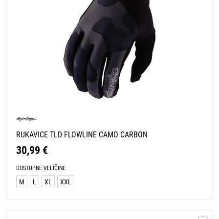
RUKAVICE TLD FLOWLINE CAMO CARBON
30,99 €
DOSTUPNE VELIČINE
M
L
XL
XXL