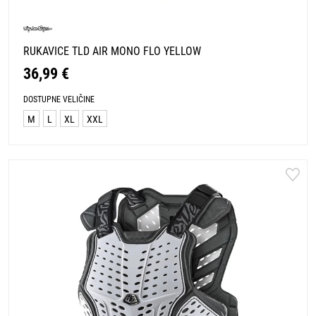
RUKAVICE TLD AIR MONO FLO YELLOW
36,99 €
DOSTUPNE VELIČINE
M
L
XL
XXL