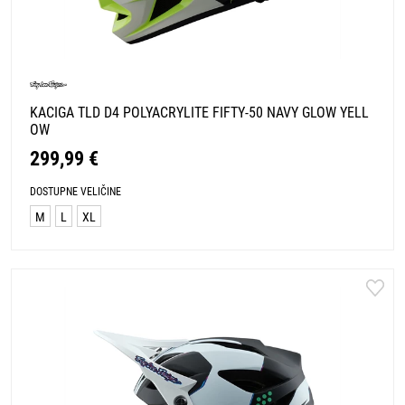
KACIGA TLD D4 POLYACRYLITE FIFTY-50 NAVY GLOW YELL
OW
299,99 €
DOSTUPNE VELIČINE
M
L
XL