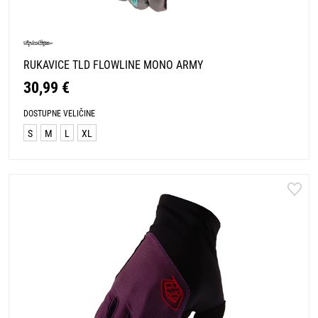
RUKAVICE TLD FLOWLINE MONO ARMY
30,99 €
DOSTUPNE VELIČINE
S
M
L
XL