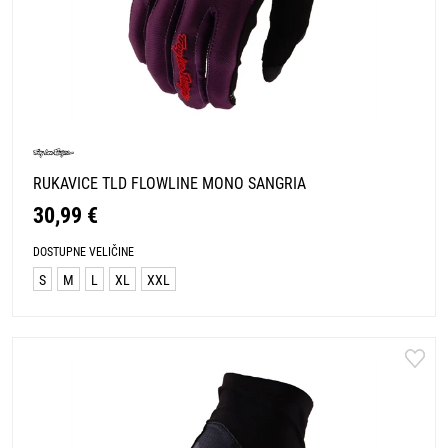
RUKAVICE TLD FLOWLINE MONO SANGRIA
30,99 €
DOSTUPNE VELIČINE
S
M
L
XL
XXL