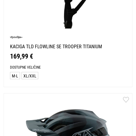
KACIGA TLD FLOWLINE SE TROOPER TITANIUM
169,99 €
DOSTUPNE VELIČINE
M-L
XL/XXL