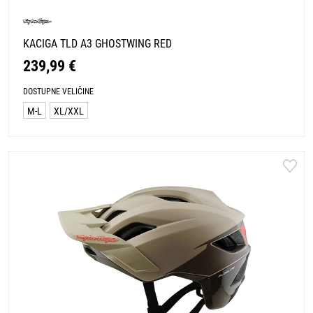
KACIGA TLD A3 GHOSTWING RED
239,99 €
DOSTUPNE VELIČINE
M-L
XL/XXL