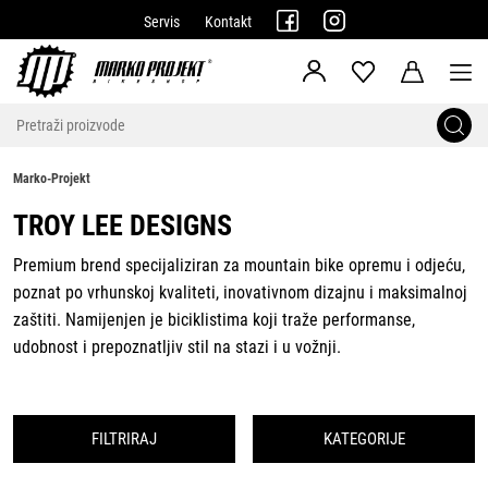
Servis
Kontakt
Marko-Projekt
TROY LEE DESIGNS
Premium brend specijaliziran za mountain bike opremu i odjeću,
poznat po vrhunskoj kvaliteti, inovativnom dizajnu i maksimalnoj
zaštiti. Namijenjen je biciklistima koji traže performanse,
udobnost i prepoznatljiv stil na stazi i u vožnji.
FILTRIRAJ
KATEGORIJE