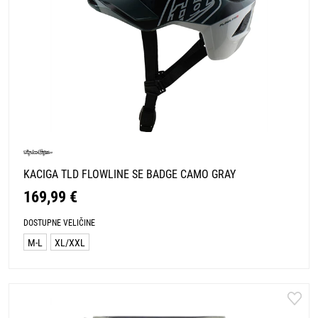
KACIGA TLD FLOWLINE SE BADGE CAMO GRAY
169,99 €
DOSTUPNE VELIČINE
M-L
XL/XXL