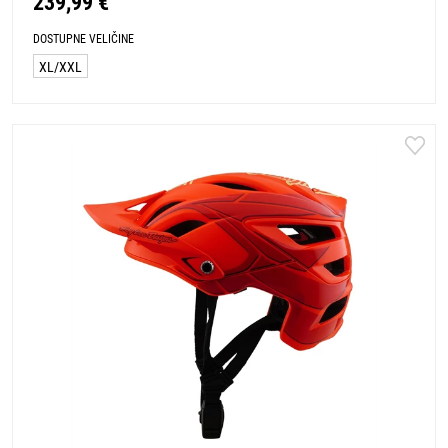
239,99 €
DOSTUPNE VELIČINE
XL/XXL