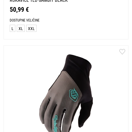
RUKAVICE TLD GAMBIT BLACK
50,99 €
DOSTUPNE VELIČINE
L
XL
XXL