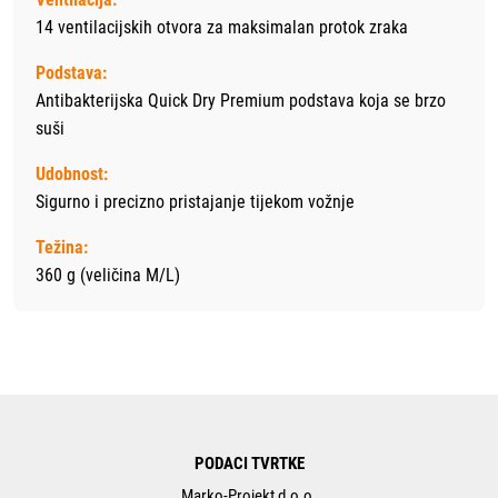
14 ventilacijskih otvora za maksimalan protok zraka
Podstava:
Antibakterijska Quick Dry Premium podstava koja se brzo
suši
Udobnost:
Sigurno i precizno pristajanje tijekom vožnje
Težina:
360 g (veličina M/L)
PODACI TVRTKE
Marko-Projekt d.o.o.