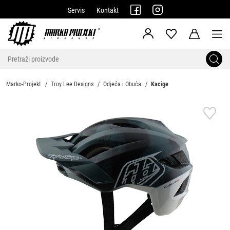
Servis
Kontakt
Marko-Projekt
Troy Lee Designs
Odjeća i Obuća
Kacige