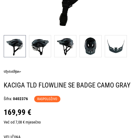
KACIGA TLD FLOWLINE SE BADGE CAMO GRAY
Šifra:
0402376
RASPOLOŽIVO
169,99 €
Već od 7,08 € mjesečno
VELIČINA