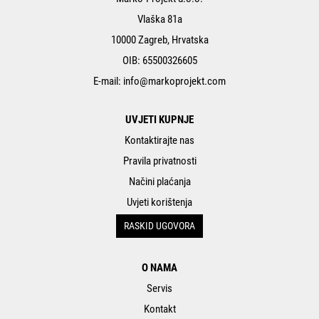
Vlaška 81a
10000 Zagreb, Hrvatska
OIB: 65500326605
E-mail:
info@markoprojekt.com
UVJETI KUPNJE
Kontaktirajte nas
Pravila privatnosti
Načini plaćanja
Uvjeti korištenja
RASKID UGOVORA
O NAMA
Servis
Kontakt