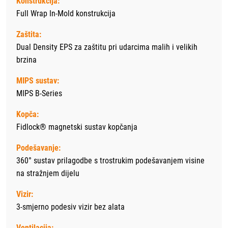
Konstrukcija:
Full Wrap In-Mold konstrukcija
Zaštita:
Dual Density EPS za zaštitu pri udarcima malih i velikih
brzina
MIPS sustav:
MIPS B-Series
Kopča:
Fidlock® magnetski sustav kopčanja
Podešavanje:
360° sustav prilagodbe s trostrukim podešavanjem visine
na stražnjem dijelu
Vizir:
3-smjerno podesiv vizir bez alata
Ventilacija: