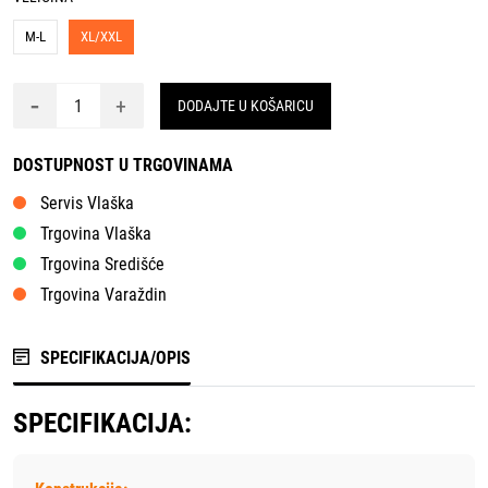
M-L
XL/XXL
-
+
DODAJTE U KOŠARICU
DOSTUPNOST U TRGOVINAMA
Servis Vlaška
Trgovina Vlaška
Trgovina Središće
Trgovina Varaždin
SPECIFIKACIJA/OPIS
SPECIFIKACIJA: