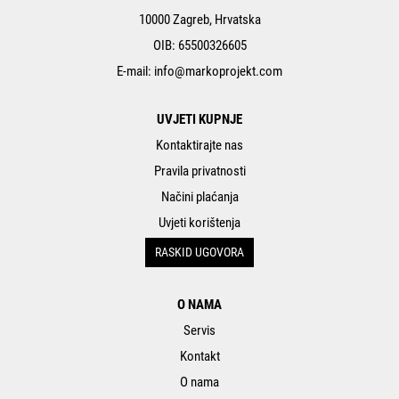
10000 Zagreb, Hrvatska
OIB: 65500326605
E-mail:
info@markoprojekt.com
UVJETI KUPNJE
Kontaktirajte nas
Pravila privatnosti
Načini plaćanja
Uvjeti korištenja
RASKID UGOVORA
O NAMA
Servis
Kontakt
O nama