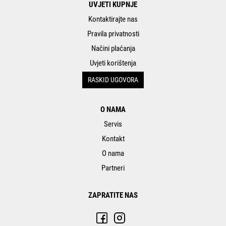
UVJETI KUPNJE
Kontaktirajte nas
Pravila privatnosti
Načini plaćanja
Uvjeti korištenja
RASKID UGOVORA
O NAMA
Servis
Kontakt
O nama
Partneri
ZAPRATITE NAS