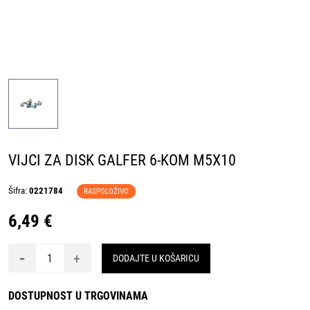
VIJCI ZA DISK GALFER 6-KOM M5X10
Šifra:
0221784
RASPOLOŽIVO
6,49 €
-
+
DODAJTE U KOŠARICU
DOSTUPNOST U TRGOVINAMA