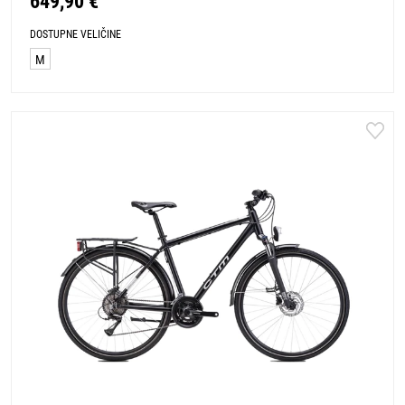
649,90 €
DOSTUPNE VELIČINE
M