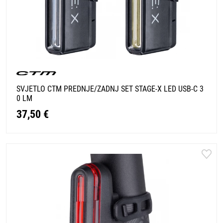
SVJETLO CTM PREDNJE/ZADNJ SET STAGE-X LED USB-C 3
0 LM
37,50 €