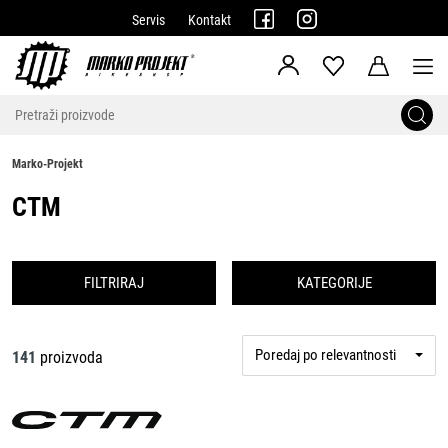
Servis
Kontakt
Marko-Projekt
CTM
FILTRIRAJ
KATEGORIJE
Poredaj po relevantnosti
141
proizvoda