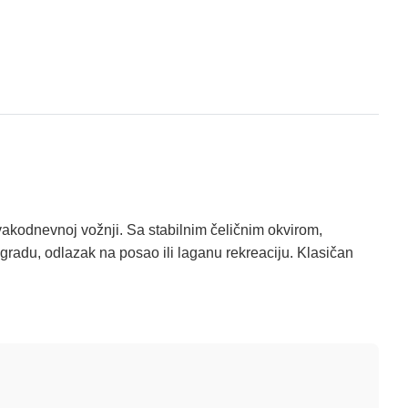
 svakodnevnoj vožnji. Sa stabilnim čeličnim okvirom,
 gradu, odlazak na posao ili laganu rekreaciju. Klasičan