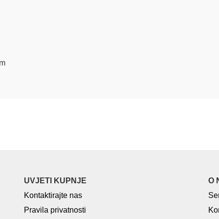
mm
UVJETI KUPNJE
O 
Kontaktirajte nas
Se
Pravila privatnosti
Ko