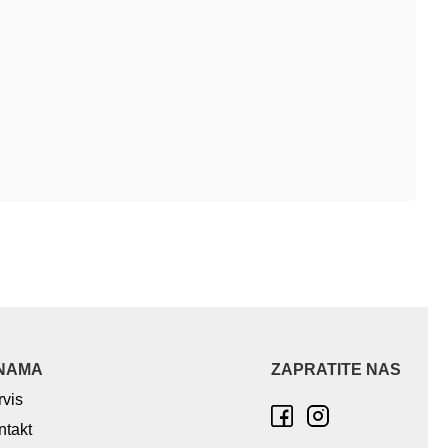
NAMA
ZAPRATITE NAS
rvis
ntakt