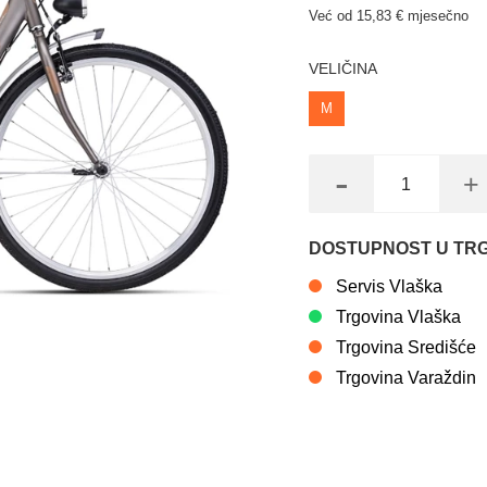
Već od 15,83 € mjesečno
VELIČINA
M
-
+
DOSTUPNOST U TR
Servis Vlaška
Trgovina Vlaška
Trgovina Središće
Trgovina Varaždin