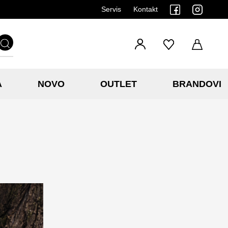
Servis
Kontakt
A
NOVO
OUTLET
BRANDOVI