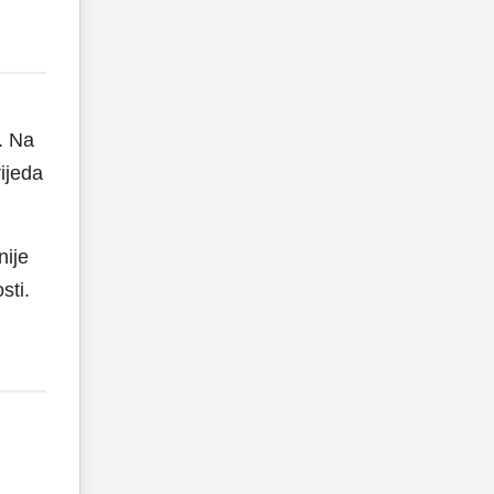
. Na
ijeda
nije
sti.