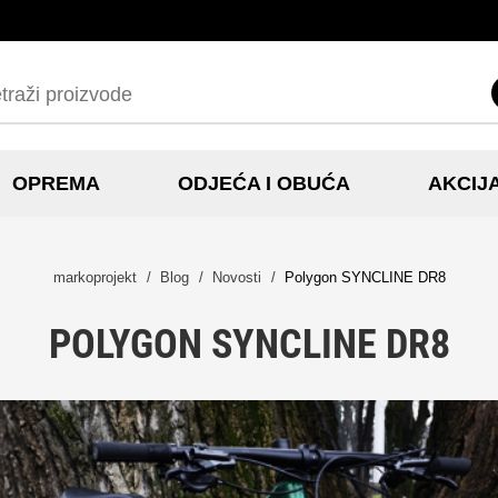
OPREMA
ODJEĆA I OBUĆA
AKCIJ
markoprojekt
Blog
Novosti
Polygon SYNCLINE DR8
POLYGON SYNCLINE DR8