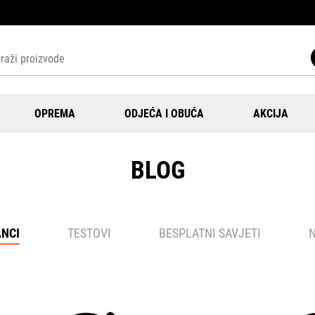
OPREMA
ODJEĆA I OBUĆA
AKCIJA
BLOG
ANCI
TESTOVI
BESPLATNI SAVJETI