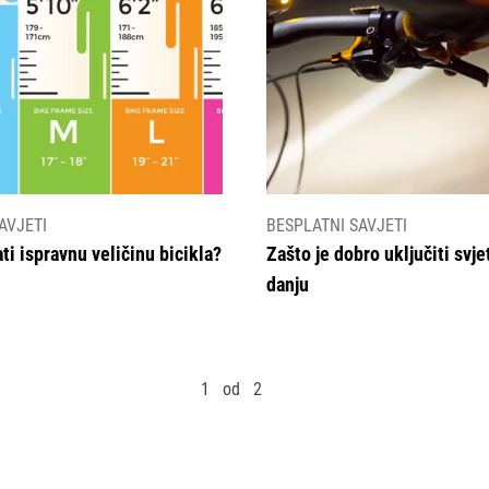
AVJETI
BESPLATNI SAVJETI
ti ispravnu veličinu bicikla?
Zašto je dobro uključiti svjet
danju
1 od 2