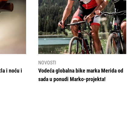
NOVOSTI
la i noću i
Vodeća globalna bike marka Merida od
sada u ponudi Marko-projekta!