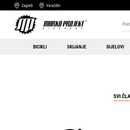
Zagreb
Varaždin
BICIKLI
SKIJANJE
DIJELOVI
SVI ČL