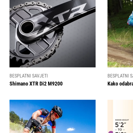
BESPLATNI SAVJETI
BESPLATNI S
Shimano XTR Di2 M9200
Kako odabra