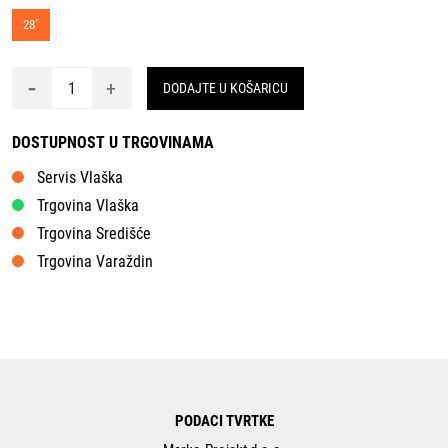
28"
-
+
DODAJTE U KOŠARICU
DOSTUPNOST U TRGOVINAMA
Servis Vlaška
Trgovina Vlaška
Trgovina Središće
Trgovina Varaždin
PODACI TVRTKE