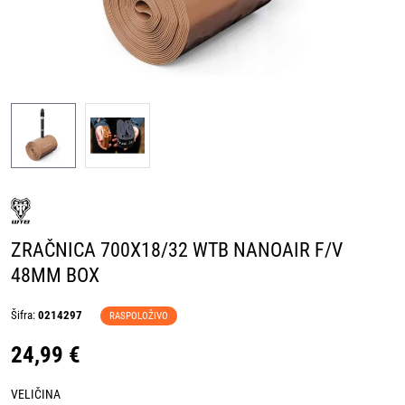
ZRAČNICA 700X18/32 WTB NANOAIR F/V
48MM BOX
Šifra:
0214297
RASPOLOŽIVO
24,99 €
VELIČINA