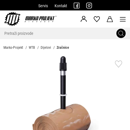
Servis
Kontakt
Marko-Projekt
WTB
Dijelovi
Zračnice