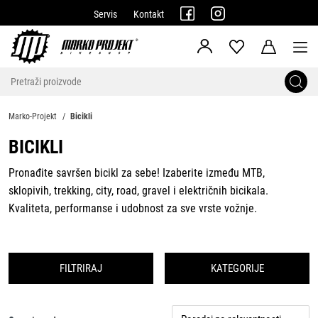
Servis
Kontakt
Marko-Projekt
Bicikli
BICIKLI
Pronađite savršen bicikl za sebe! Izaberite između MTB,
sklopivih, trekking, city, road, gravel i električnih bicikala.
Kvaliteta, performanse i udobnost za sve vrste vožnje.
FILTRIRAJ
KATEGORIJE