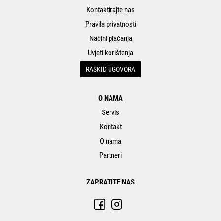
Kontaktirajte nas
Pravila privatnosti
Načini plaćanja
Uvjeti korištenja
RASKID UGOVORA
O NAMA
Servis
Kontakt
O nama
Partneri
ZAPRATITE NAS