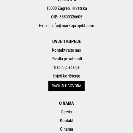
10000 Zagreb, Hrvatska
OIB: 65500326605
E-mail:
info@markoprojekt.com
UVJETI KUPNJE
Kontaktirajte nas
Pravila privatnosti
Načini plaćanja
Uvjeti korištenja
RASKID UGOVORA
O NAMA
Servis
Kontakt
O nama