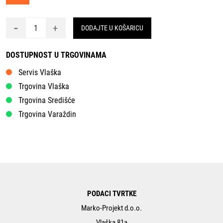
-
+
DODAJTE U KOŠARICU
DOSTUPNOST U TRGOVINAMA
Servis Vlaška
Trgovina Vlaška
Trgovina Središće
Trgovina Varaždin
PODACI TVRTKE
Marko-Projekt d.o.o.
Vlaška 81a