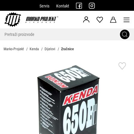
Servis
Kontakt
Marko-Projekt
Kenda
Dijelovi
Zračnice