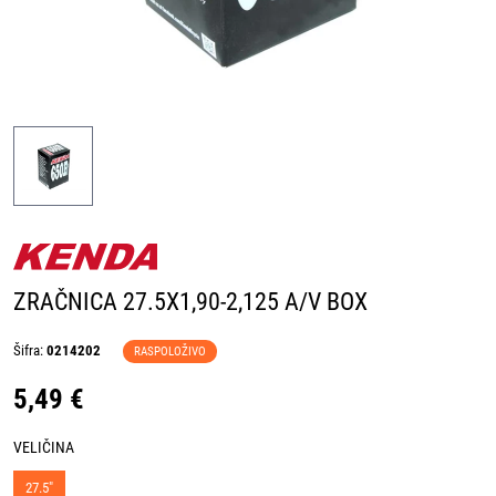
ZRAČNICA 27.5X1,90-2,125 A/V BOX
Šifra:
0214202
RASPOLOŽIVO
5,49 €
VELIČINA
27.5"