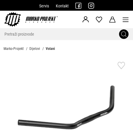
Servis
Kontakt
Marko-Projekt
Dijelovi
Volani