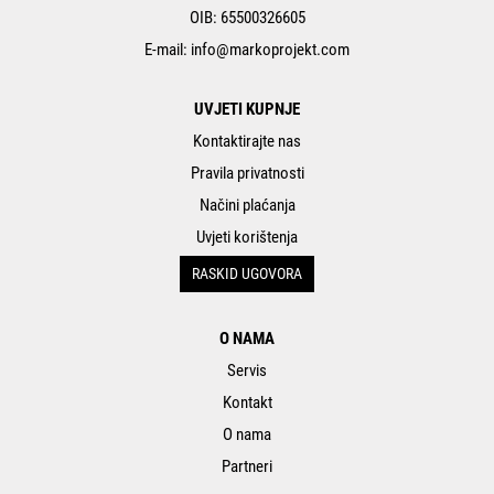
OIB: 65500326605
E-mail:
info@markoprojekt.com
UVJETI KUPNJE
Kontaktirajte nas
Pravila privatnosti
Načini plaćanja
Uvjeti korištenja
RASKID UGOVORA
O NAMA
Servis
Kontakt
O nama
Partneri