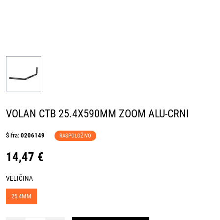
VOLAN CTB 25.4X590MM ZOOM ALU-CRNI
Šifra:
0206149
RASPOLOŽIVO
14,47 €
VELIČINA
25.4MM