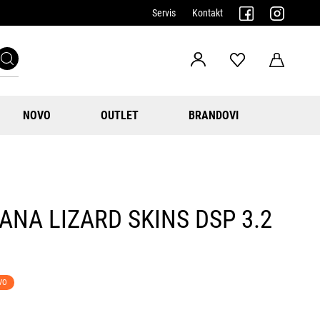
Servis
Kontakt
NOVO
OUTLET
BRANDOVI
ANA LIZARD SKINS DSP 3.2
VO