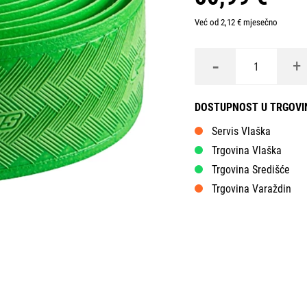
Već od 2,12 € mjesečno
-
+
DOSTUPNOST U TRGOV
Servis Vlaška
Trgovina Vlaška
Trgovina Središće
Trgovina Varaždin