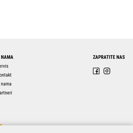
 NAMA
ZAPRATITE NAS
ervis
ontakt
 nama
artneri