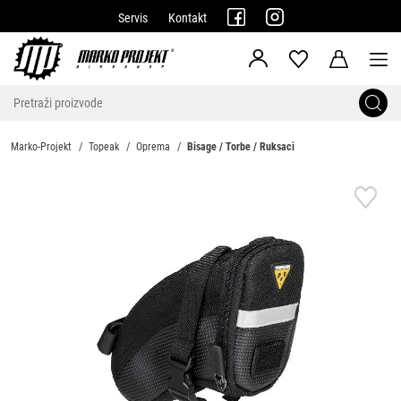
Servis
Kontakt
Marko-Projekt
Topeak
Oprema
Bisage / Torbe / Ruksaci