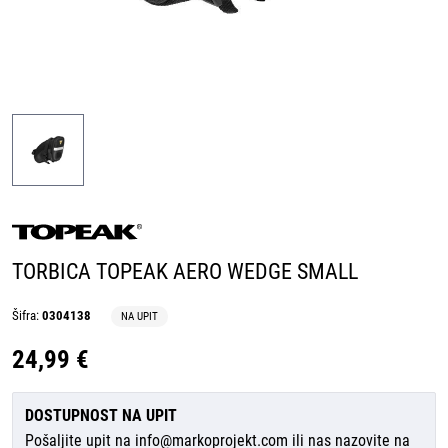
TORBICA TOPEAK AERO WEDGE SMALL
Šifra:
0304138
NA UPIT
24,99 €
DOSTUPNOST NA UPIT
Pošaljite upit na
info@markoprojekt.com
ili nas nazovite na