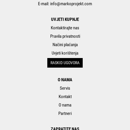
E-mail:
info@markoprojekt.com
UVJETI KUPNJE
Kontaktirajte nas
Pravila privatnosti
Načini plaćanja
Uvjeti korištenja
RASKID UGOVORA
O NAMA
Servis
Kontakt
O nama
Partneri
ZAPRATITE NAS