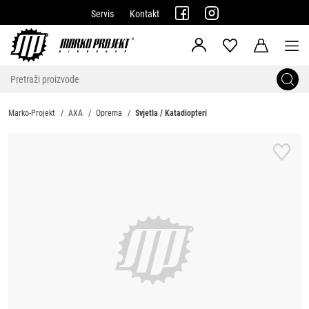
Servis
Kontakt
Marko-Projekt
AXA
Oprema
Svjetla / Katadiopteri