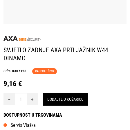
SVJETLO ZADNJE AXA PRTLJAŽNIK W44
DINAMO
Šifra:
0307125
RASPOLOŽIVO
9,16 €
-
+
DODAJTE U KOŠARICU
DOSTUPNOST U TRGOVINAMA
Servis Vlaška