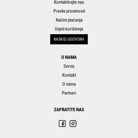
Kontaktirajte nas
Pravila privatnosti
Načini plaćanja
Uvjeti korištenja
RASKID UGOVORA
O NAMA
Servis
Kontakt
O nama
Partneri
ZAPRATITE NAS