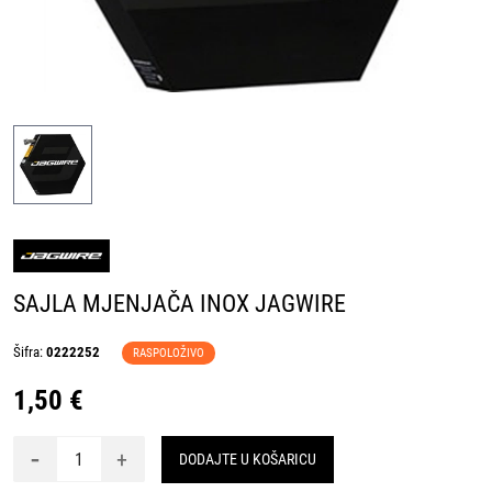
SAJLA MJENJAČA INOX JAGWIRE
Šifra:
0222252
RASPOLOŽIVO
1,50 €
-
+
DODAJTE U KOŠARICU