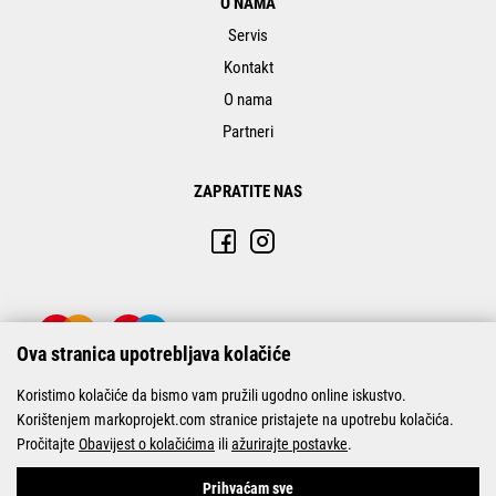
O NAMA
Servis
Kontakt
O nama
Partneri
ZAPRATITE NAS
Ova stranica upotrebljava kolačiće
Koristimo kolačiće da bismo vam pružili ugodno online iskustvo.
Korištenjem markoprojekt.com stranice pristajete na upotrebu kolačića.
Pročitajte
Obavijest o kolačićima
ili
ažurirajte postavke
.
© Marko-Projekt 2026
Prihvaćam sve