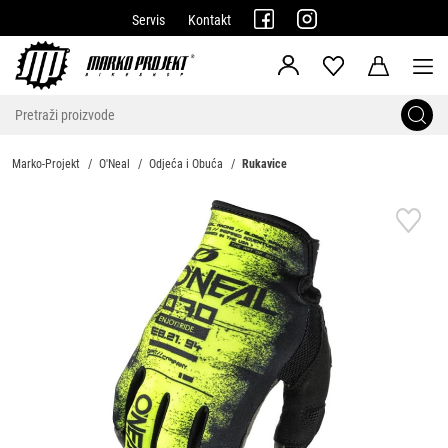
Servis
Kontakt
Marko-Projekt
O'Neal
Odjeća i Obuća
Rukavice