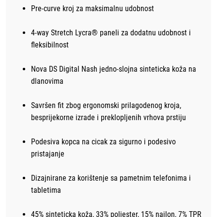
Pre-curve kroj za maksimalnu udobnost
4-way Stretch Lycra® paneli za dodatnu udobnost i
fleksibilnost
Nova DS Digital Nash jedno-slojna sinteticka koža na
dlanovima
Savršen fit zbog ergonomski prilagodenog kroja,
besprijekorne izrade i preklopljenih vrhova prstiju
Podesiva kopca na cicak za sigurno i podesivo
pristajanje
Dizajnirane za korištenje sa pametnim telefonima i
tabletima
45% sinteticka koža, 33% poliester, 15% najlon, 7% TPR