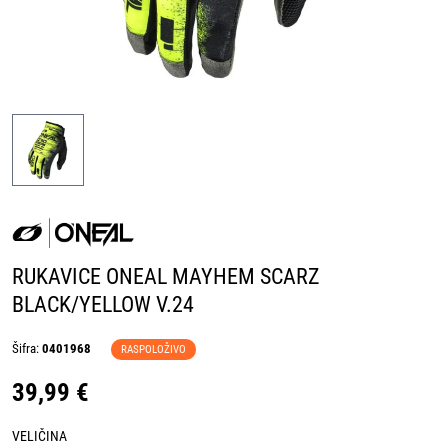
RUKAVICE ONEAL MAYHEM SCARZ
BLACK/YELLOW V.24
Šifra:
0401968
RASPOLOŽIVO
39,99 €
VELIČINA