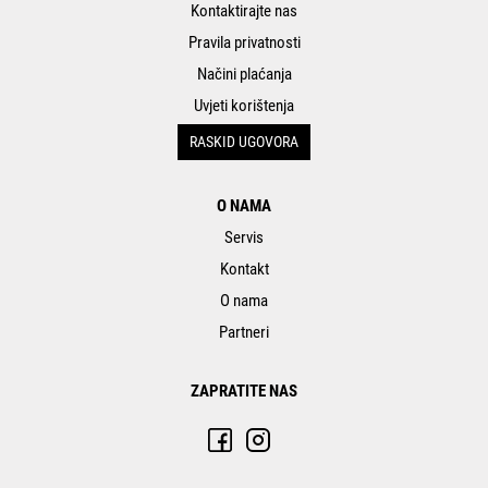
Kontaktirajte nas
Pravila privatnosti
Načini plaćanja
Uvjeti korištenja
RASKID UGOVORA
O NAMA
Servis
Kontakt
O nama
Partneri
ZAPRATITE NAS