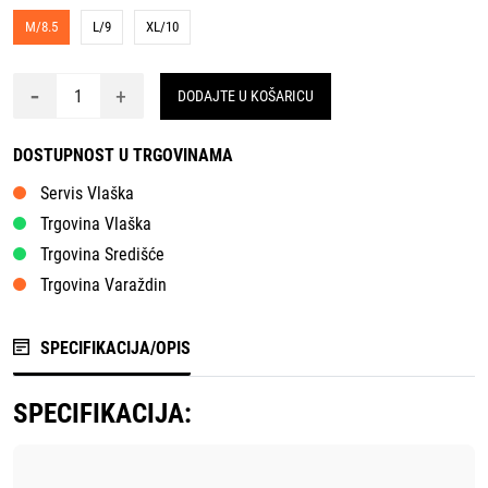
M/8.5
L/9
XL/10
-
+
DODAJTE U KOŠARICU
DOSTUPNOST U TRGOVINAMA
Servis Vlaška
Trgovina Vlaška
Trgovina Središće
Trgovina Varaždin
SPECIFIKACIJA/OPIS
SPECIFIKACIJA: