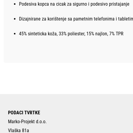
Podesiva kopca na cicak za sigurno i podesivo pristajanje
Dizajnirane za korištenje sa pametnim telefonima i tableti
45% sinteticka koža, 33% poliester, 15% najlon, 7% TPR
PODACI TVRTKE
Marko-Projekt d.o.o.
Vlaška 81a