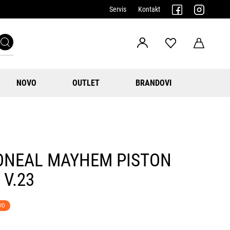
Servis
Kontakt
NOVO
OUTLET
BRANDOVI
ONEAL MAYHEM PISTON
 V.23
VO