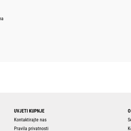
ma
UVJETI KUPNJE
O
Kontaktirajte nas
S
Pravila privatnosti
K