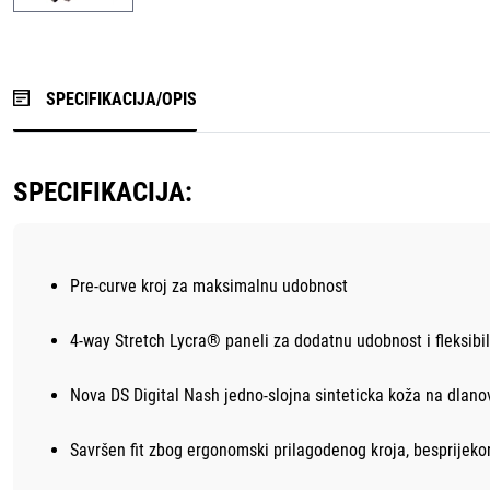
SPECIFIKACIJA/OPIS
SPECIFIKACIJA:
Pre-curve kroj za maksimalnu udobnost
4-way Stretch Lycra® paneli za dodatnu udobnost i fleksibi
Nova DS Digital Nash jedno-slojna sinteticka koža na dlan
Savršen fit zbog ergonomski prilagodenog kroja, besprijekor