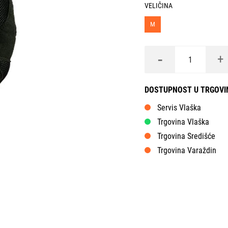
VELIČINA
M
-
+
DOSTUPNOST U TRGOV
Servis Vlaška
Trgovina Vlaška
Trgovina Središće
Trgovina Varaždin