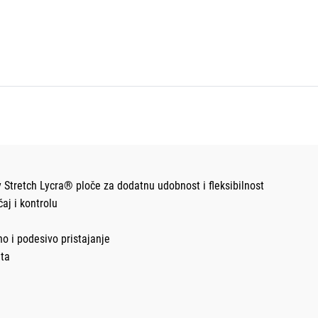
way Stretch Lycra® ploče za dodatnu udobnost i fleksibilnost
aj i kontrolu
no i podesivo pristajanje
eta