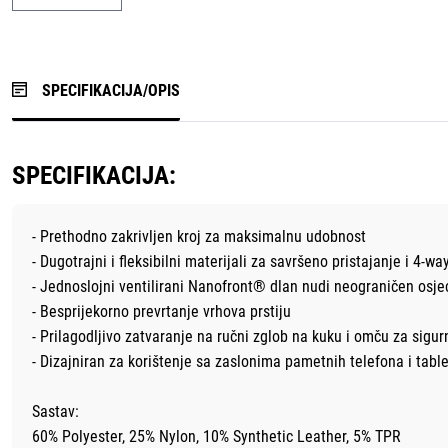
SPECIFIKACIJA/OPIS
SPECIFIKACIJA:
- Prethodno zakrivljen kroj za maksimalnu udobnost
- Dugotrajni i fleksibilni materijali za savršeno pristajanje i 4-
- Jednoslojni ventilirani Nanofront® dlan nudi neograničen osjeć
- Besprijekorno prevrtanje vrhova prstiju
- Prilagodljivo zatvaranje na ručni zglob na kuku i omču za sigur
- Dizajniran za korištenje sa zaslonima pametnih telefona i tabl
Sastav:
60% Polyester, 25% Nylon, 10% Synthetic Leather, 5% TPR