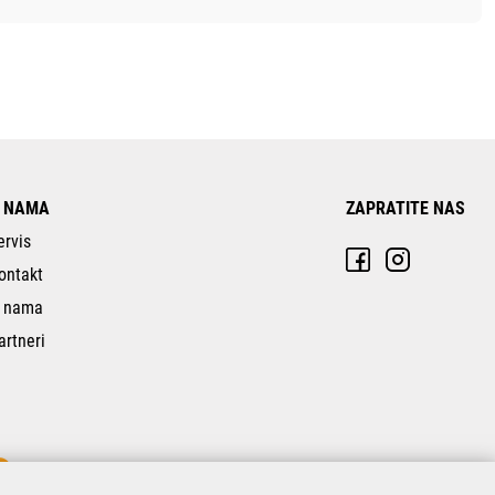
 NAMA
ZAPRATITE NAS
ervis
ontakt
 nama
artneri