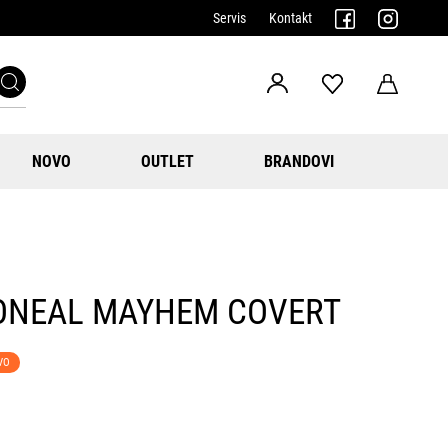
Servis
Kontakt
NOVO
OUTLET
BRANDOVI
ONEAL MAYHEM COVERT
VO