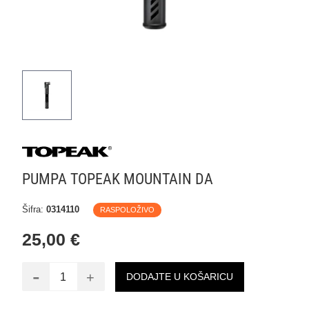
PUMPA TOPEAK MOUNTAIN DA
Šifra:
0314110
RASPOLOŽIVO
25,00 €
-
+
DODAJTE U KOŠARICU