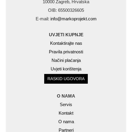
10000 Zagreb, Hrvatska
OIB: 65500326605
E-mail:
info@markoprojekt.com
UVJETI KUPNJE
Kontaktirajte nas
Pravila privatnosti
Načini plaćanja
Uvjeti korištenja
RASKID UGOVORA
O NAMA
Servis
Kontakt
O nama
Partneri