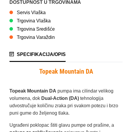
DOSTUPNOST U TRGOVINAMA
Servis Vlaška
Trgovina Vlaška
Trgovina Središće
Trgovina Varaždin
SPECIFIKACIJA/OPIS
Topeak Mountain DA
Topeak Mountain DA
pumpa ima cilindar velikog
volumena, dok
Dual-Action (DA)
tehnologija
udvostručuje količinu zraka pri svakom potezu i brzo
puni gume do željenog tlaka.
Ugrađeni poklopac štiti glavu pumpe od prašine, a