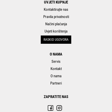
UVJETI KUPNJE
Kontaktirajte nas
Pravila privatnosti
Načini plaćanja
Uvjeti korištenja
RASKID UGOVORA
O NAMA
Servis
Kontakt
O nama
Partneri
ZAPRATITE NAS