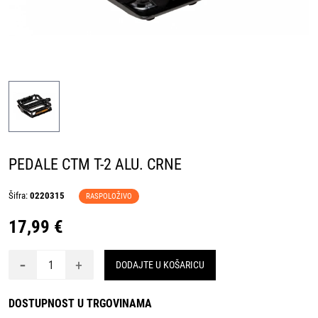
PEDALE CTM T-2 ALU. CRNE
Šifra:
0220315
RASPOLOŽIVO
17,99 €
-
+
DODAJTE U KOŠARICU
DOSTUPNOST U TRGOVINAMA