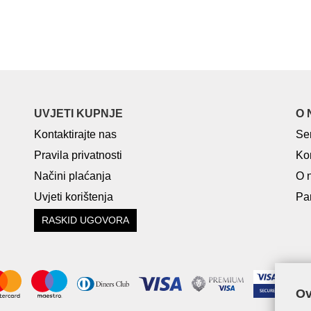
UVJETI KUPNJE
O 
Kontaktirajte nas
Se
Pravila privatnosti
Ko
Načini plaćanja
O 
Uvjeti korištenja
Par
RASKID UGOVORA
Ov