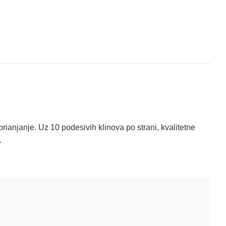
ianjanje. Uz 10 podesivih klinova po strani, kvalitetne
.