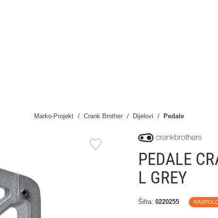
Marko-Projekt
Crank Brother
Dijelovi
Pedale
PEDALE CR
L GREY
Šifra:
0220255
RASPOL