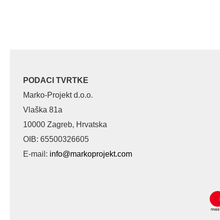
PODACI TVRTKE
Marko-Projekt d.o.o.
Vlaška 81a
10000 Zagreb, Hrvatska
OIB: 65500326605
E-mail:
info@markoprojekt.com