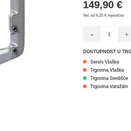
149,90 €
Već od 6,25 € mjesečno
-
+
DOSTUPNOST U TR
Servis Vlaška
Trgovina Vlaška
Trgovina Središće
Trgovina Varaždin