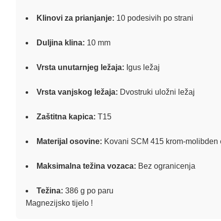
Klinovi za prianjanje:
10 podesivih po strani
Duljina klina:
10 mm
Vrsta unutarnjeg ležaja:
Igus ležaj
Vrsta vanjskog ležaja:
Dvostruki uložni ležaj
Zaštitna kapica:
T15
Materijal osovine:
Kovani SCM 415 krom-molibden c
Maksimalna težina vozaca:
Bez ogranicenja
Težina:
386 g po paru
Magnezijsko tijelo !