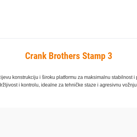
Crank Brothers Stamp 3
u konstrukciju i široku platformu za maksimalnu stabilnost i pr
žljivost i kontrolu, idealne za tehničke staze i agresivnu vožnju