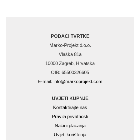
PODACI TVRTKE
Marko-Projekt d.o.o.
Vlaška 81a
10000 Zagreb, Hrvatska
OIB: 65500326605
E-mail:
info@markoprojekt.com
UVJETI KUPNJE
Kontaktirajte nas
Pravila privatnosti
Načini plaćanja
Uvjeti korištenja