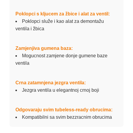
Poklopci s kljucem za žbice i alat za ventil:
Poklopci služe i kao alat za demontažu
ventila i žbica
Zamjenjiva gumena baza:
Mogucnost zamjene donje gumene baze
ventila
Crna zatamnjena jezgra ventila:
Jezgra ventila u elegantnoj crnoj boji
Odgovaraju svim tubeless-ready obrucima:
Kompatibilni sa svim bezzracnim obrucima