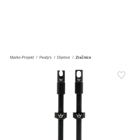
Marko-Projekt
Peaty's
Dijelovi
Zračnice