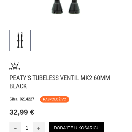
PEATY'S TUBELESS VENTIL MK2 60MM
BLACK
Šifra:
0214227
RASPOLOŽIVO
32,99 €
-
+
DODAJTE U KOŠARICU