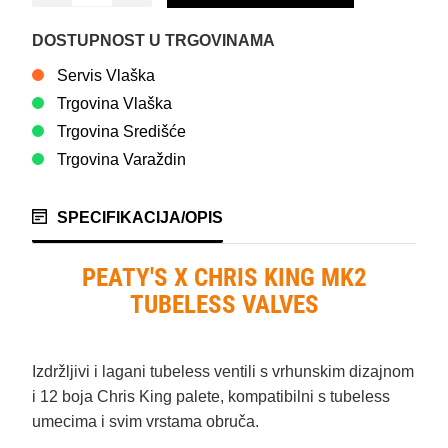
DOSTUPNOST U TRGOVINAMA
Servis Vlaška
Trgovina Vlaška
Trgovina Središće
Trgovina Varaždin
SPECIFIKACIJA/OPIS
PEATY'S X CHRIS KING MK2
TUBELESS VALVES
Izdržljivi i lagani tubeless ventili s vrhunskim dizajnom
i 12 boja Chris King palete, kompatibilni s tubeless
umecima i svim vrstama obruča.