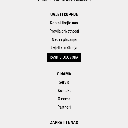
UVJETI KUPNJE
Kontaktirajte nas
Pravila privatnosti
Načini plaćanja
Uvjeti korištenja
RASKID UGOVORA
O NAMA
Servis
Kontakt
O nama
Partneri
ZAPRATITE NAS