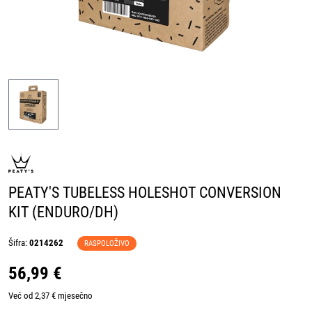
PEATY'S TUBELESS HOLESHOT CONVERSION
KIT (ENDURO/DH)
Šifra:
0214262
RASPOLOŽIVO
56,99 €
Već od 2,37 € mjesečno