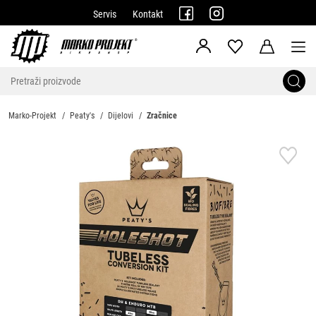
Servis
Kontakt
Marko-Projekt
Peaty's
Dijelovi
Zračnice