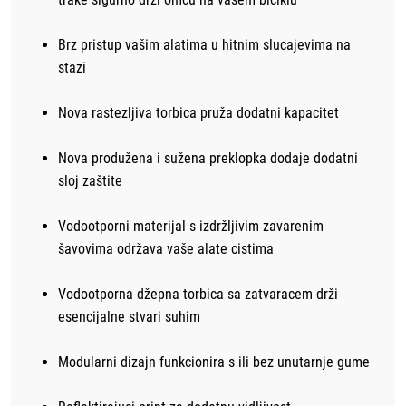
Brz pristup vašim alatima u hitnim slucajevima na
stazi
Nova rastezljiva torbica pruža dodatni kapacitet
Nova produžena i sužena preklopka dodaje dodatni
sloj zaštite
Vodootporni materijal s izdržljivim zavarenim
šavovima održava vaše alate cistima
Vodootporna džepna torbica sa zatvaracem drži
esencijalne stvari suhim
Modularni dizajn funkcionira s ili bez unutarnje gume