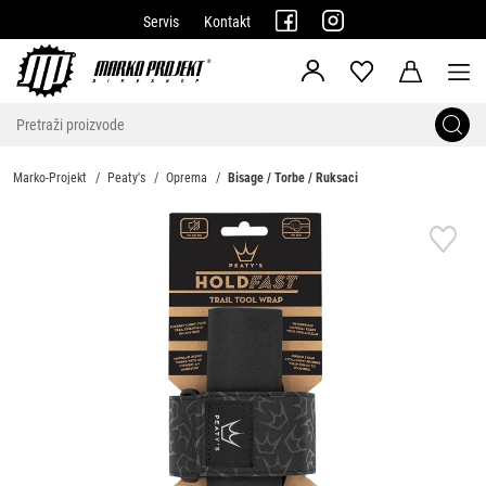
Servis
Kontakt
Marko-Projekt
Peaty's
Oprema
Bisage / Torbe / Ruksaci