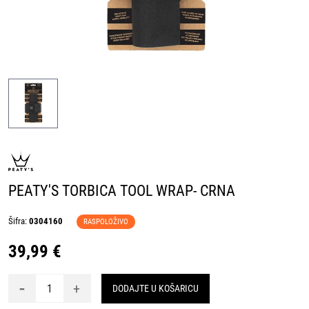
PEATY'S TORBICA TOOL WRAP- CRNA
Šifra:
0304160
RASPOLOŽIVO
39,99 €
-
+
DODAJTE U KOŠARICU