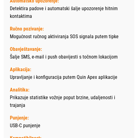
Automatsko upozorenje:
Detektira padove i automatski šalje upozorenje hitnim
kontaktima
Ručno pozivanje:
Mogućnost ručnog aktiviranja SOS signala putem tipke
Obavještavanje:
Šalje SMS, e-mail i push obavijesti s točnom lokacijom
Aplikacija:
Upravljanje i konfiguracija putem Quin Apex aplikacije
Analitika:
Prikazuje statistike vožnje poput brzine, udaljenosti i
trajanja
Punjenje:
USB-C punjenje