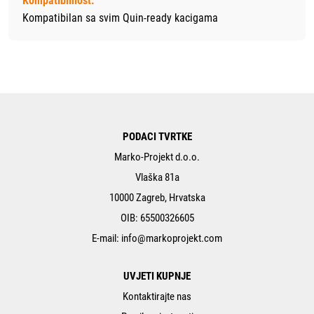
Kompatibilnost:
Kompatibilan sa svim Quin-ready kacigama
PODACI TVRTKE
Marko-Projekt d.o.o.
Vlaška 81a
10000 Zagreb, Hrvatska
OIB: 65500326605
E-mail:
info@markoprojekt.com
UVJETI KUPNJE
Kontaktirajte nas