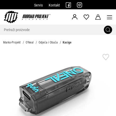
Servis
Kontakt
Marko-Projekt
O'Neal
Odjeća i Obuća
Kacige