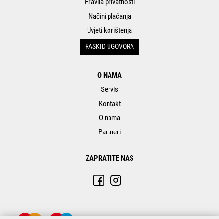
Pravila privatnosti
Načini plaćanja
Uvjeti korištenja
RASKID UGOVORA
O NAMA
Servis
Kontakt
O nama
Partneri
ZAPRATITE NAS