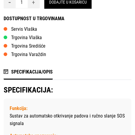
-
+
DODAJTE U KOŠARICU
DOSTUPNOST U TRGOVINAMA
Servis Vlaška
Trgovina Vlaška
Trgovina Središće
Trgovina Varaždin
SPECIFIKACIJA/OPIS
SPECIFIKACIJA:
Funkcija:
Sustav za automatsko otkrivanje padova i ručno slanje SOS
signala