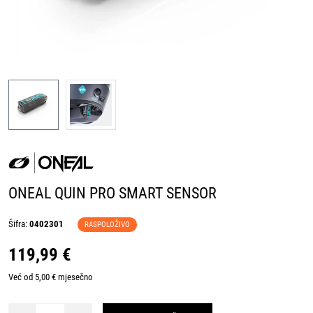
ONEAL QUIN PRO SMART SENSOR
Šifra:
0402301
RASPOLOŽIVO
119,99 €
Već od 5,00 € mjesečno