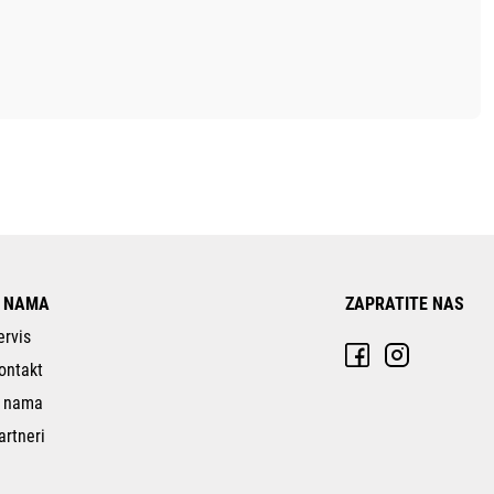
 NAMA
ZAPRATITE NAS
ervis
ontakt
 nama
artneri