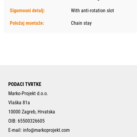
Sigurnosni detalj:
With anti-rotation slot
Položaj montaže:
Chain stay
PODACI TVRTKE
Marko-Projekt d.o.o.
Vlaška 81a
10000 Zagreb, Hrvatska
OIB: 65500326605
E-mail:
info@markoprojekt.com