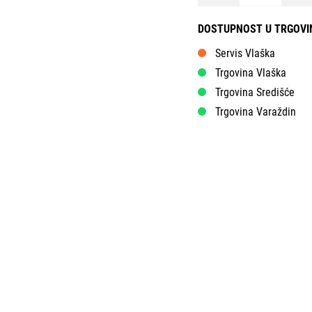
DOSTUPNOST U TRGOV
Servis Vlaška
Trgovina Vlaška
Trgovina Središće
Trgovina Varaždin