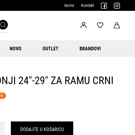
Servis
Kontakt
NOVO
OUTLET
BRANDOVI
JI 24"-29" ZA RAMU CRNI
VO
DODAJTE U KOŠARICU