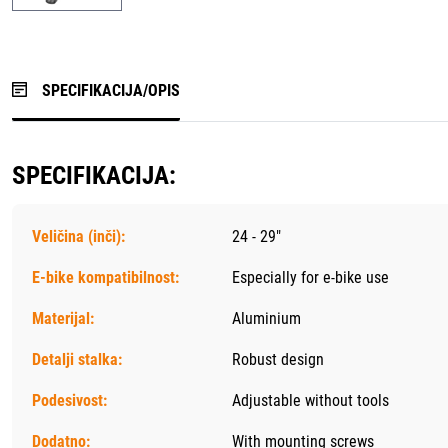
SPECIFIKACIJA/OPIS
SPECIFIKACIJA:
Veličina (inči):
24 - 29"
E-bike kompatibilnost:
Especially for e-bike use
Materijal:
Aluminium
Detalji stalka:
Robust design
Podesivost:
Adjustable without tools
Dodatno:
With mounting screws