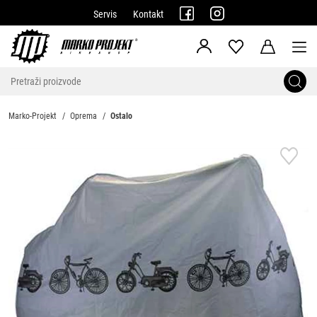
Servis
Kontakt
Marko-Projekt
Oprema
Ostalo