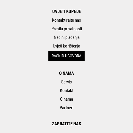
UVJETI KUPNJE
Kontaktirajte nas
Pravila privatnosti
Načini plaćanja
Uvjeti korištenja
RASKID UGOVORA
O NAMA
Servis
Kontakt
O nama
Partneri
ZAPRATITE NAS