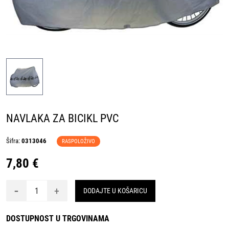
NAVLAKA ZA BICIKL PVC
Šifra:
0313046
RASPOLOŽIVO
7,80 €
-
+
DODAJTE U KOŠARICU
DOSTUPNOST U TRGOVINAMA