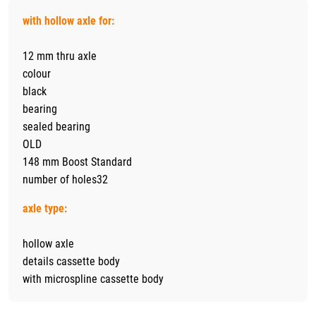
with hollow axle for:
12 mm thru axle
colour
black
bearing
sealed bearing
OLD
148 mm Boost Standard
number of holes32
axle type:
hollow axle
details cassette body
with microspline cassette body