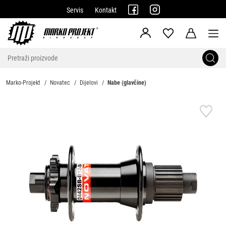
Servis
Kontakt
Marko-Projekt
Novatec
Dijelovi
Nabe (glavčine)