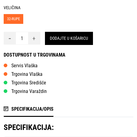
VELIČINA
32-RUPE
-
+
DODAJTE U KOŠARICU
DOSTUPNOST U TRGOVINAMA
Servis Vlaška
Trgovina Vlaška
Trgovina Središće
Trgovina Varaždin
SPECIFIKACIJA/OPIS
SPECIFIKACIJA: