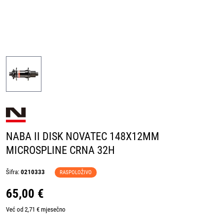
NABA II DISK NOVATEC 148X12MM
MICROSPLINE CRNA 32H
Šifra:
0210333
RASPOLOŽIVO
65,00 €
Već od 2,71 € mjesečno