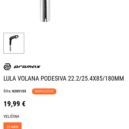
LULA VOLANA PODESIVA 22.2/25.4X85/180MM
Šifra:
0205155
RASPOLOŽIVO
19,99 €
VELIČINA
25.4MM