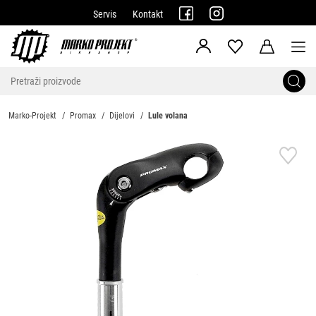
Servis
Kontakt
Marko-Projekt
Promax
Dijelovi
Lule volana