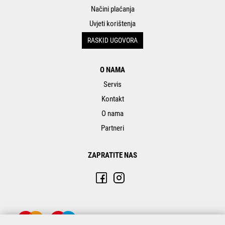
Načini plaćanja
Uvjeti korištenja
RASKID UGOVORA
O NAMA
Servis
Kontakt
O nama
Partneri
ZAPRATITE NAS