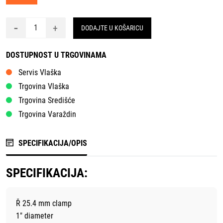
-
+
DODAJTE U KOŠARICU
DOSTUPNOST U TRGOVINAMA
Servis Vlaška
Trgovina Vlaška
Trgovina Središće
Trgovina Varaždin
SPECIFIKACIJA/OPIS
SPECIFIKACIJA:
Ř 25.4 mm clamp
1" diameter