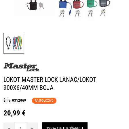
LOKOT MASTER LOCK LANAC/LOKOT
900X6/40MM BOJA
Šifra:
0312069
RASPOLOŽIVO
20,99 €
-
+
DODAJTE U KOŠARICU