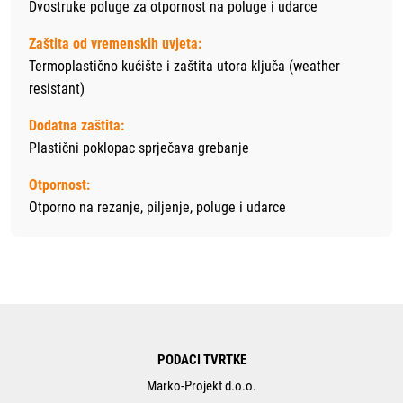
Dvostruke poluge za otpornost na poluge i udarce
Zaštita od vremenskih uvjeta:
Termoplastično kućište i zaštita utora ključa (weather
resistant)
Dodatna zaštita:
Plastični poklopac sprječava grebanje
Otpornost:
Otporno na rezanje, piljenje, poluge i udarce
PODACI TVRTKE
Marko-Projekt d.o.o.