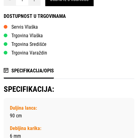
DOSTUPNOST U TRGOVINAMA
Servis Vlaška
Trgovina Vlaška
Trgovina Središće
Trgovina Varaždin
SPECIFIKACIJA/OPIS
SPECIFIKACIJA:
Duljina lanca:
90 cm
Debljina karika:
6 mm