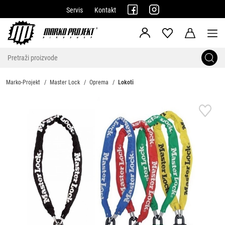
Servis
Kontakt
Marko-Projekt
Master Lock
Oprema
Lokoti