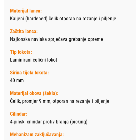
Materijal lanca:
Kaljeni (hardened) čelik otporan na rezanje i piljenje
Zaštita lanca:
Najlonska navlaka sprječava grebanje opreme
Tip lokota:
Laminirani čelični lokot
Širina tijela lokota:
40 mm
Materijal okova (šekla):
Čelik, promjer 9 mm, otporan na rezanje i piljenje
Cilindar:
4-pinski cilindar protiv branja (picking)
Mehanizam zaključavanja: