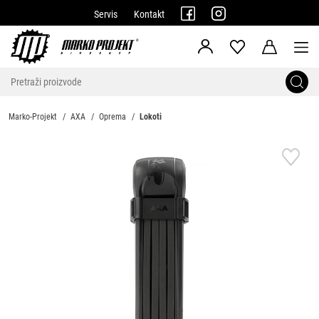
Servis
Kontakt
Marko-Projekt
AXA
Oprema
Lokoti