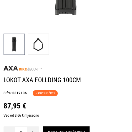
LOKOT AXA FOLLDING 100CM
Šifra:
0312136
RASPOLOŽIVO
87,95 €
Već od 3,66 € mjesečno