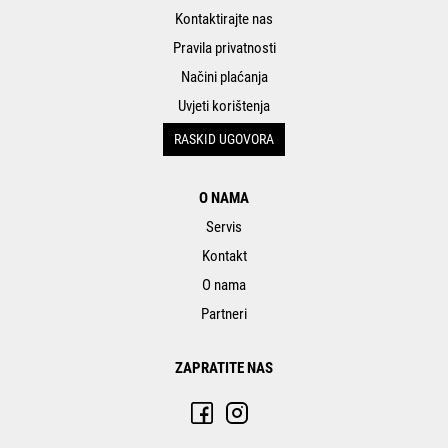
Kontaktirajte nas
Pravila privatnosti
Načini plaćanja
Uvjeti korištenja
RASKID UGOVORA
O NAMA
Servis
Kontakt
O nama
Partneri
ZAPRATITE NAS