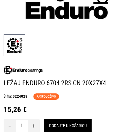
LEŽAJ ENDURO 6704 2RS CN 20X27X4
Šifra:
0224028
RASPOLOŽIVO
15,26 €
-
+
DODAJTE U KOŠARICU