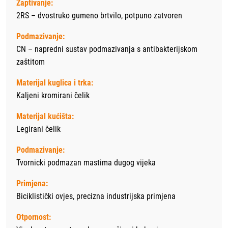
Zaptivanje:
2RS – dvostruko gumeno brtvilo, potpuno zatvoren
Podmazivanje:
CN – napredni sustav podmazivanja s antibakterijskom
zaštitom
Materijal kuglica i trka:
Kaljeni kromirani čelik
Materijal kućišta:
Legirani čelik
Podmazivanje:
Tvornicki podmazan mastima dugog vijeka
Primjena:
Biciklistički ovjes, precizna industrijska primjena
Otpornost: