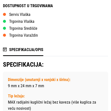
DOSTUPNOST U TRGOVINAMA
Servis Vlaška
Trgovina Vlaška
Trgovina Središće
Trgovina Varaždin
SPECIFIKACIJA/OPIS
SPECIFIKACIJA:
Dimenzije (unutarnji x vanjski x širina):
9 mm x 24 mm x 7 mm
Tip ležaja:
MAX radijalni kuglični ležaj bez kaveza (više kuglica za
veću nosivost)