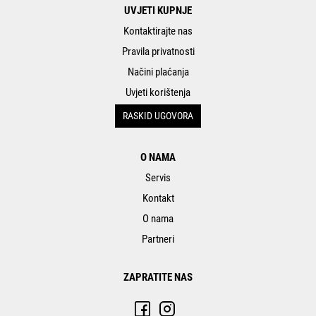
UVJETI KUPNJE
Kontaktirajte nas
Pravila privatnosti
Načini plaćanja
Uvjeti korištenja
RASKID UGOVORA
O NAMA
Servis
Kontakt
O nama
Partneri
ZAPRATITE NAS