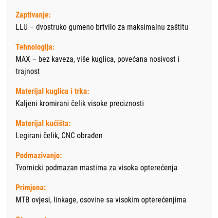
Zaptivanje:
LLU – dvostruko gumeno brtvilo za maksimalnu zaštitu
Tehnologija:
MAX – bez kaveza, više kuglica, povećana nosivost i
trajnost
Materijal kuglica i trka:
Kaljeni kromirani čelik visoke preciznosti
Materijal kućišta:
Legirani čelik, CNC obrađen
Podmazivanje:
Tvornicki podmazan mastima za visoka opterećenja
Primjena:
MTB ovjesi, linkage, osovine sa visokim opterećenjima