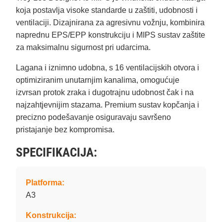
koja postavlja visoke standarde u zaštiti, udobnosti i
ventilaciji. Dizajnirana za agresivnu vožnju, kombinira
naprednu EPS/EPP konstrukciju i MIPS sustav zaštite
za maksimalnu sigurnost pri udarcima.
Lagana i iznimno udobna, s 16 ventilacijskih otvora i
optimiziranim unutarnjim kanalima, omogućuje
izvrsan protok zraka i dugotrajnu udobnost čak i na
najzahtjevnijim stazama. Premium sustav kopčanja i
precizno podešavanje osiguravaju savršeno
pristajanje bez kompromisa.
SPECIFIKACIJA:
Platforma:
A3
Konstrukcija: