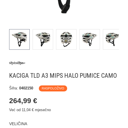
KACIGA TLD A3 MIPS HALO PUMICE CAMO
Šifra:
0402150
RASPOLOŽIVO
264,99 €
Već od 11,04 € mjesečno
VELIČINA