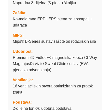
Napredna 3-dijelna (3-piece) školjka
Zaštita:
Ko-moldirana EPP i EPS pjena za apsorpciju
udaraca
MIPS:
Mips® B-Series sustav zaštite od rotacijskih sila
Udobnost:
Premium 3D Fidlock® magnetska kopča / 3-Way
Magnajust® vizir / Sweat Glide sustav (EVA
pjena za odvod znoja)
Ventilacija:
16 ventilacijskih otvora optimiziranih za protok
zraka
Podstava:
2-dijelna Ionic® udobna podstava