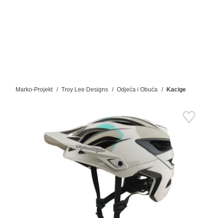
Marko-Projekt
Troy Lee Designs
Odjeća i Obuća
Kacige