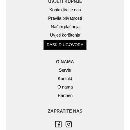
UVJETI KUPNJE
Kontaktirajte nas
Pravila privatnosti
Načini plaćanja
Uvjeti korištenja
RASKID UGOVORA
O NAMA
Servis
Kontakt
O nama
Partneri
ZAPRATITE NAS