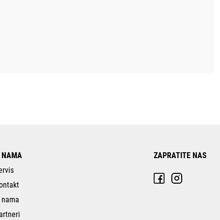
 NAMA
ZAPRATITE NAS
ervis
ontakt
 nama
artneri