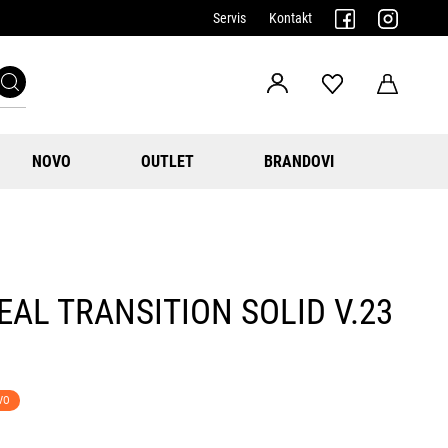
Servis
Kontakt
NOVO
OUTLET
BRANDOVI
AL TRANSITION SOLID V.23
VO