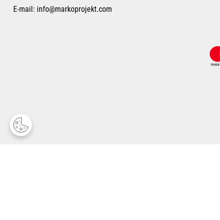
E-mail:
info@markoprojekt.com