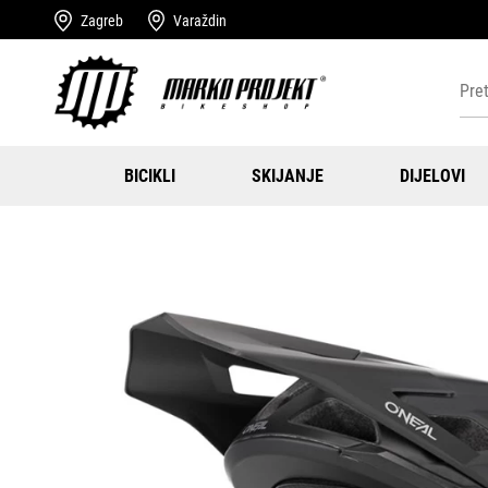
Zagreb
Varaždin
BICIKLI
SKIJANJE
DIJELOVI