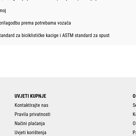
znoj
 prilagodbu prema potrebama vozača
andard za biciklističke kacige i ASTM standard za spust
UVJETI KUPNJE
O
Kontaktirajte nas
S
Pravila privatnosti
K
Načini plaćanja
O
Uvjeti korištenja
P