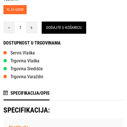
XL 61-62CM
-
+
DODAJTE U KOŠARICU
DOSTUPNOST U TRGOVINAMA
Servis Vlaška
Trgovina Vlaška
Trgovina Središće
Trgovina Varaždin
SPECIFIKACIJA/OPIS
SPECIFIKACIJA: