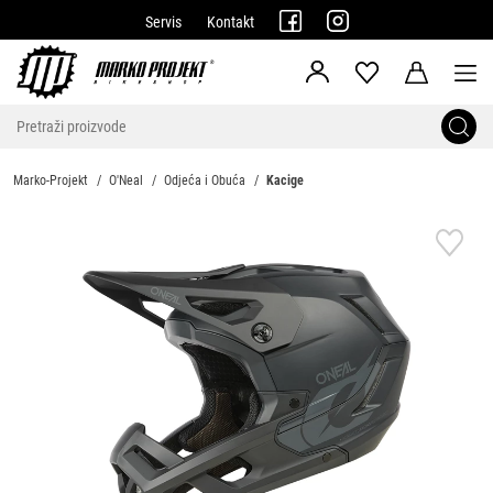
Servis
Kontakt
Marko-Projekt
O'Neal
Odjeća i Obuća
Kacige