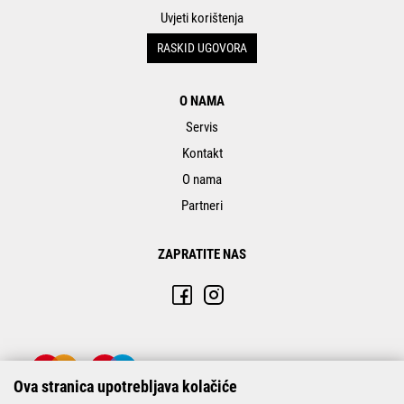
Uvjeti korištenja
RASKID UGOVORA
O NAMA
Servis
Kontakt
O nama
Partneri
ZAPRATITE NAS
Ova stranica upotrebljava kolačiće