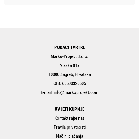
PODACI TVRTKE
Marko-Projekt d.o.o.
Vlaška 81a
10000 Zagreb, Hrvatska
OIB: 65500326605
E-mail:
info@markoprojekt.com
UVJETI KUPNJE
Kontaktirajte nas
Pravila privatnosti
Načini plaćanja