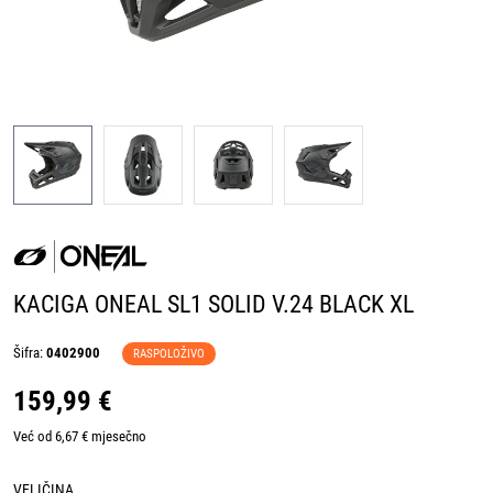
KACIGA ONEAL SL1 SOLID V.24 BLACK XL
Šifra:
0402900
RASPOLOŽIVO
159,99 €
Već od 6,67 € mjesečno
VELIČINA