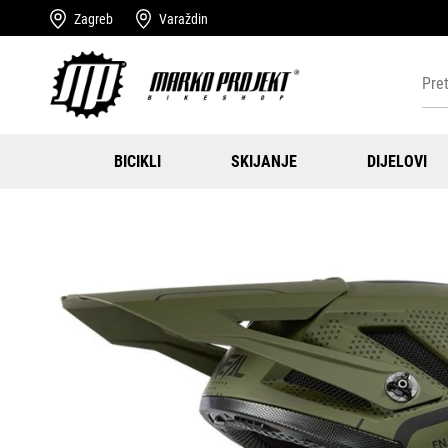
Zagreb
Varaždin
BICIKLI
SKIJANJE
DIJELOVI