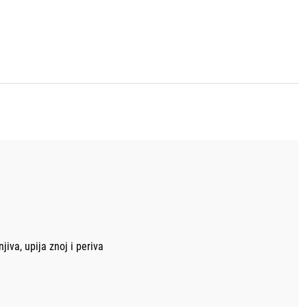
va, upija znoj i periva