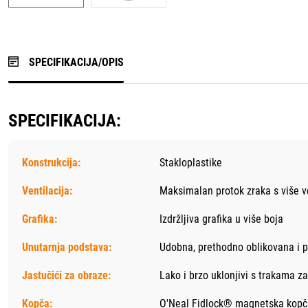
SPECIFIKACIJA/OPIS
SPECIFIKACIJA:
Konstrukcija:
Stakloplastike
Ventilacija:
Maksimalan protok zraka s više v
Grafika:
Izdržljiva grafika u više boja
Unutarnja podstava:
Udobna, prethodno oblikovana i p
Jastučići za obraze:
Lako i brzo uklonjivi s trakama z
Kopča:
O'Neal Fidlock® magnetska kopč