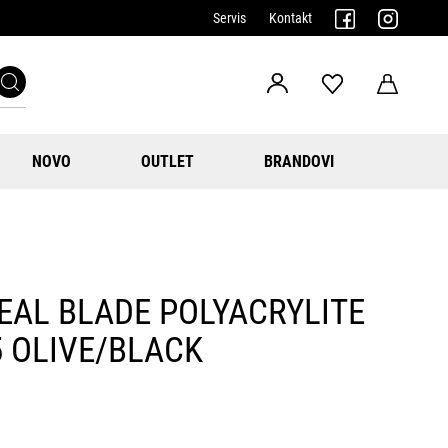
Servis
Kontakt
NOVO
OUTLET
BRANDOVI
EAL BLADE POLYACRYLITE
5 OLIVE/BLACK