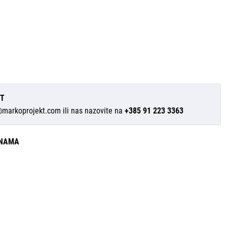
IT
@markoprojekt.com
ili nas nazovite na
+385 91 223 3363
INAMA