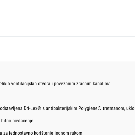
elikih ventilacijskih otvora i povezanim zračnim kanalima
odstavljena Dri-Lex® s antibakterijskim Polygiene® tretmanom, uklonji
a hitno povlačenje
a za jednostavno korištenje jednom rukom