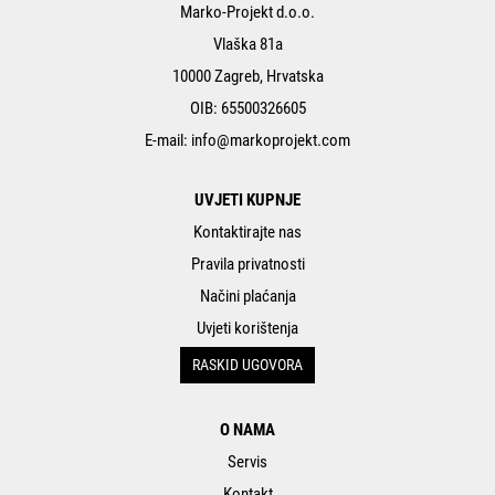
Marko-Projekt d.o.o.
Vlaška 81a
10000 Zagreb, Hrvatska
OIB: 65500326605
E-mail:
info@markoprojekt.com
UVJETI KUPNJE
Kontaktirajte nas
Pravila privatnosti
Načini plaćanja
Uvjeti korištenja
RASKID UGOVORA
O NAMA
Servis
Kontakt