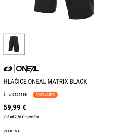
HLAČICE ONEAL MATRIX BLACK
Šifra:
0404166
RASPOLOŽIVO
59,99 €
Već od 2,50 € mjesečno
VELIČINA