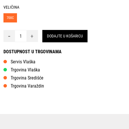
VELIČINA
700C
-
+
DODAJTE U KOŠARICU
DOSTUPNOST U TRGOVINAMA
Servis Vlaška
Trgovina Vlaška
Trgovina Središće
Trgovina Varaždin