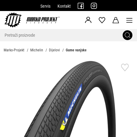
Servis
Kontakt
Marko-Projekt
Michelin
Dijelovi
Gume vanjske