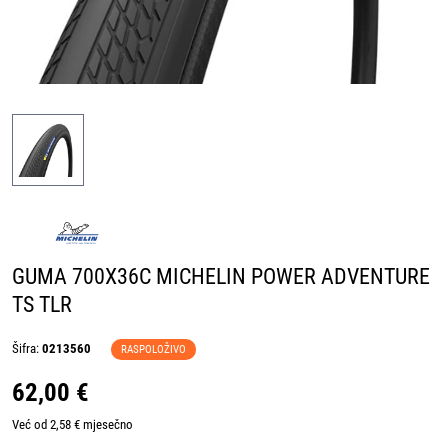
GUMA 700X36C MICHELIN POWER ADVENTURE
TS TLR
Šifra:
0213560
RASPOLOŽIVO
62,00 €
Već od 2,58 € mjesečno