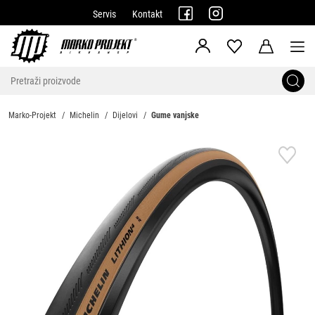
Servis
Kontakt
Marko-Projekt
Michelin
Dijelovi
Gume vanjske