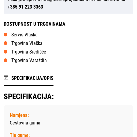
+385 91 223 3363
DOSTUPNOST U TRGOVINAMA
Servis Vlaška
Trgovina Vlaška
Trgovina Središće
Trgovina Varaždin
SPECIFIKACIJA/OPIS
SPECIFIKACIJA:
Namjena:
Cestovna guma
Tip gume: