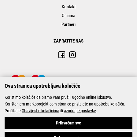
Kontakt
O nama
Partneri
ZAPRATITE NAS
Ova stranica upotrebljava kolačiće
Koristimo kolačiće da bismo vam pružili ugodno online iskustvo.
Korištenjem markoprojekt.com stranice pristajete na upotrebu kolačića.
Pročitajte
Obavijest o kolačićima
ili
ažurirajte postavke
.
© Marko-Projekt 2026
Prihvaćam sve