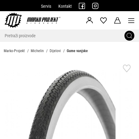
Servis
Kontakt
Marko-Projekt
Michelin
Dijelovi
Gume vanjske