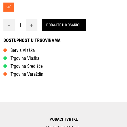
26"
-
+
DODAJTE U KOŠARICU
DOSTUPNOST U TRGOVINAMA
Servis Vlaška
Trgovina Vlaška
Trgovina Središće
Trgovina Varaždin
PODACI TVRTKE