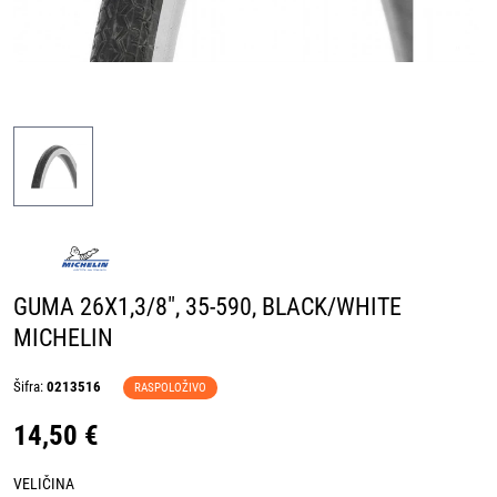
GUMA 26X1,3/8", 35-590, BLACK/WHITE
MICHELIN
Šifra:
0213516
RASPOLOŽIVO
14,50 €
VELIČINA